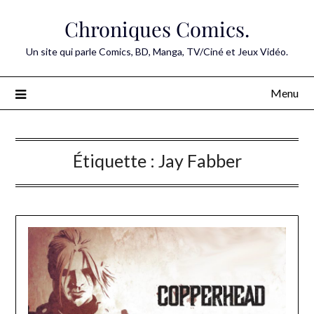
Skip
Chroniques Comics.
to
content
Un site qui parle Comics, BD, Manga, TV/Ciné et Jeux Vidéo.
Menu
Étiquette :
Jay Fabber