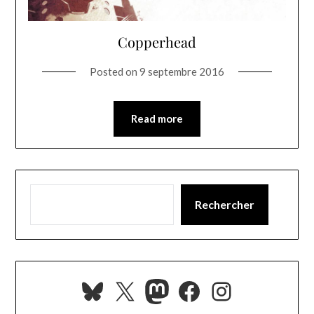
Copperhead
Posted on
9 septembre 2016
Read more
Rechercher
Bluesky
X
Mastodon
Facebook
Instagra