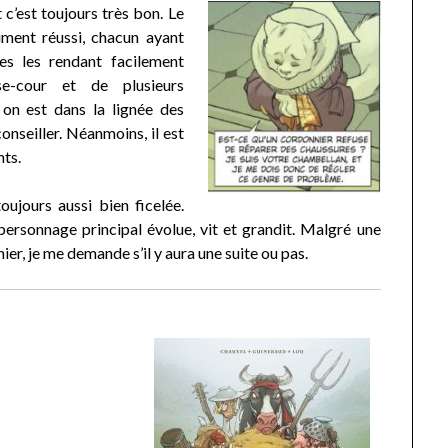
 c’est toujours très bon. Le
ment réussi, chacun ayant
es les rendant facilement
e-cour et de plusieurs
 on est dans la lignée des
nseiller. Néanmoins, il est
nts.
oujours aussi bien ficelée.
personnage principal évolue, vit et grandit. Malgré une
ier, je me demande s’il y aura une suite ou pas.