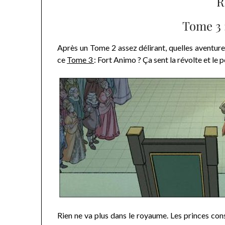
R
Tome 3 
Après un Tome 2 assez délirant, quelles aventure
ce
Tome 3
: Fort Animo ? Ça sent la révolte et le
Rien ne va plus dans le royaume. Les princes cons