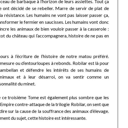
ceau de barbaque à l’horizon de leurs assiettes. Tout ça
 ont décidé de se rebeller. Marre de servir de plat de
a résistance. Les humains ne vont pas laisser passer ça,
ansformer le fermier en saucisses. Les humains vont donc
cre les animaux de bien vouloir passer à la casserole :
stot du château qui l’accompagnera, histoire de ne pas en
urs à l’écriture de l’histoire de notre matou préféré.
-mesure ou d’entourloupes à rebonds. Robilar est là pour
hambellan et défendre les intérêts de ses humains de
animaux et à leur désarroi, on va sentir comme un
onnalité du minet.
de ce troisième Tome est également plus sombre que les
’Empire contre-attaque de la trilogie Robilar, on sent que
dire sur la cause de la souffrance des animaux d’élevage.
ement du sujet, cette histoire est intéressante.