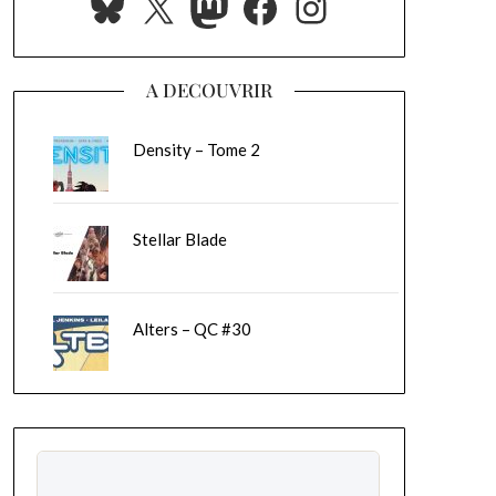
Bluesky
X
Mastodon
Facebook
Instagram
A DECOUVRIR
Density – Tome 2
Stellar Blade
Alters – QC #30