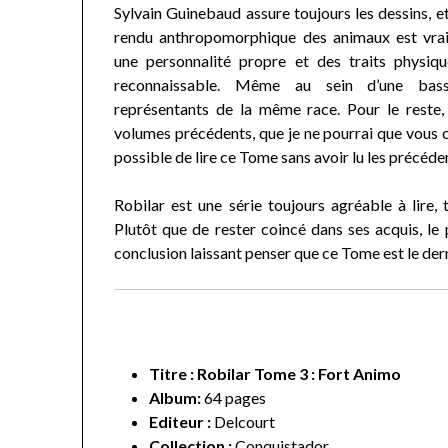
Sylvain Guinebaud assure toujours les dessins, et
rendu anthropomorphique des animaux est vrai
une personnalité propre et des traits physiqu
reconnaissable. Même au sein d’une bass
représentants de la même race. Pour le reste,
volumes précédents, que je ne pourrai que vous co
possible de lire ce Tome sans avoir lu les précéde
Robilar est une série toujours agréable à lire, t
Plutôt que de rester coincé dans ses acquis, le 
conclusion laissant penser que ce Tome est le dern
Titre : Robilar Tome 3 : Fort Animo
Album:
64 pages
Editeur :
Delcourt
Collection :
Conquistador