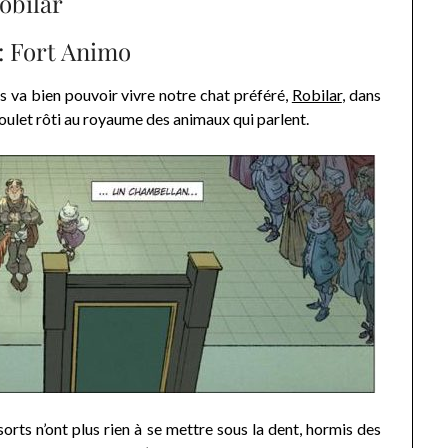
obilar
: Fort Animo
s va bien pouvoir vivre notre chat préféré,
Robilar
, dans
 poulet rôti au royaume des animaux qui parlent.
orts n’ont plus rien à se mettre sous la dent, hormis des