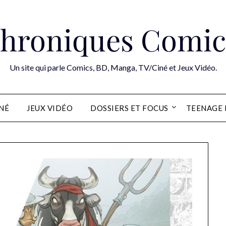
hroniques Comic
Un site qui parle Comics, BD, Manga, TV/Ciné et Jeux Vidéo.
INÉ
JEUX VIDÉO
DOSSIERS ET FOCUS
TEENAGE 