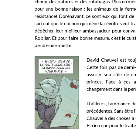
choux, des patates et des rutabagas. Plus un mor
pour une bonne raison : les animaux de la ferme
résistance! Dorénavant, ce sont eux qui font de l
surtout que le cochon qui mène la révolte veut tr
dépêcher leur meilleur ambassadeur pour convain
Robilar. Et pour faire bonne mesure, c’est le cui
perdre une miette.
David Chauvel est toujo
Cette fois, pas de demi
assurer son rôle de c
princes. Face à ces 
changement dans la pers
D’ailleurs, l’ambiance 
précédentes. Sans être l
Chauvel a des choses à 
Et rien que pour le trait