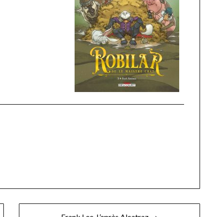
Frank Lee, L’après Alcatraz →