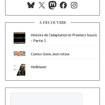
Bluesky
X
Mastodon
Facebook
Instagra
A DECOUVRIR
Histoire de l’adaptation et Premiers Soucis
– Partie 1
Comics Gone, mon retour
Hellblazer