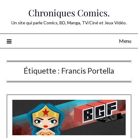
Skip
Chroniques Comics.
to
content
Un site qui parle Comics, BD, Manga, TV/Ciné et Jeux Vidéo.
Menu
Étiquette :
Francis Portella