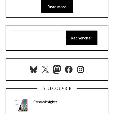
Read more
Rechercher
Bluesky
X
Mastodon
Facebook
Instagra
A DECOUVRIR
Cosmoknights