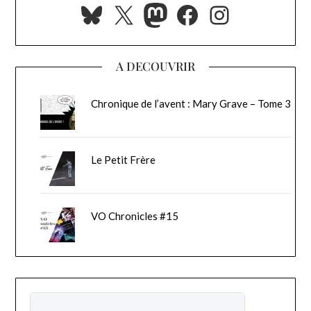
Bluesky
X
Mastodon
Facebook
Instagra
A DECOUVRIR
Chronique de l’avent : Mary Grave – Tome 3
Le Petit Frère
VO Chronicles #15