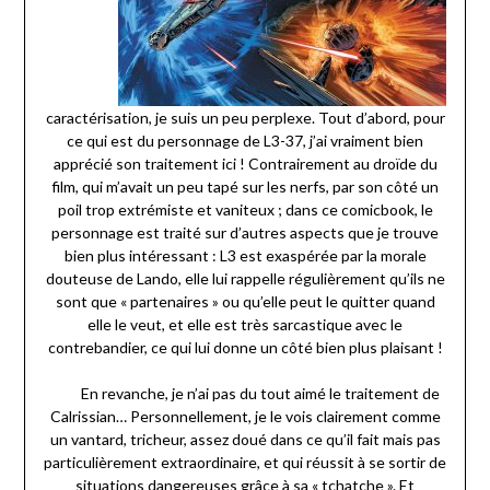
caractérisation, je suis un peu perplexe. Tout d’abord, pour
ce qui est du personnage de L3-37, j’ai vraiment bien
apprécié son traitement ici ! Contrairement au droïde du
film, qui m’avait un peu tapé sur les nerfs, par son côté un
poil trop extrémiste et vaniteux ; dans ce comicbook, le
personnage est traité sur d’autres aspects que je trouve
bien plus intéressant : L3 est exaspérée par la morale
douteuse de Lando, elle lui rappelle régulièrement qu’ils ne
sont que « partenaires » ou qu’elle peut le quitter quand
elle le veut, et elle est très sarcastique avec le
contrebandier, ce qui lui donne un côté bien plus plaisant !
En revanche, je n’ai pas du tout aimé le traitement de
Calrissian… Personnellement, je le vois clairement comme
un vantard, tricheur, assez doué dans ce qu’il fait mais pas
particulièrement extraordinaire, et qui réussit à se sortir de
situations dangereuses grâce à sa « tchatche ». Et