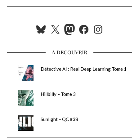
Bluesky
X
Mastodon
Facebook
Instagra
A DECOUVRIR
Détective AI : Real Deep Learning Tome 1
Hillbilly – Tome 3
Sunlight – QC #38