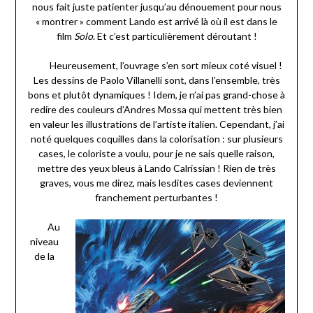
nous fait juste patienter jusqu’au dénouement pour nous
« montrer » comment Lando est arrivé là où il est dans le
film
Solo
. Et c’est particulièrement déroutant !
Heureusement, l’ouvrage s’en sort mieux coté visuel !
Les dessins de Paolo Villanelli sont, dans l’ensemble, très
bons et plutôt dynamiques ! Idem, je n’ai pas grand-chose à
redire des couleurs d’Andres Mossa qui mettent très bien
en valeur les illustrations de l’artiste italien. Cependant, j’ai
noté quelques coquilles dans la colorisation : sur plusieurs
cases, le coloriste a voulu, pour je ne sais quelle raison,
mettre des yeux bleus à Lando Calrissian ! Rien de très
graves, vous me direz, mais lesdites cases deviennent
franchement perturbantes !
Au
niveau
de la