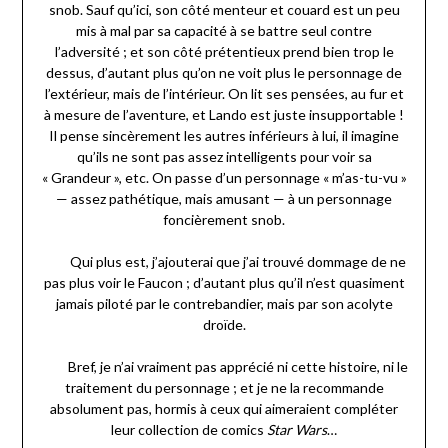
snob. Sauf qu’ici, son côté menteur et couard est un peu
mis à mal par sa capacité à se battre seul contre
l’adversité ; et son côté prétentieux prend bien trop le
dessus, d’autant plus qu’on ne voit plus le personnage de
l’extérieur, mais de l’intérieur. On lit ses pensées, au fur et
à mesure de l’aventure, et Lando est juste insupportable !
Il pense sincèrement les autres inférieurs à lui, il imagine
qu’ils ne sont pas assez intelligents pour voir sa
« Grandeur », etc. On passe d’un personnage « m’as-tu-vu »
— assez pathétique, mais amusant — à un personnage
foncièrement snob.
Qui plus est, j’ajouterai que j’ai trouvé dommage de ne
pas plus voir le Faucon ; d’autant plus qu’il n’est quasiment
jamais piloté par le contrebandier, mais par son acolyte
droïde.
Bref, je n’ai vraiment pas apprécié ni cette histoire, ni le
traitement du personnage ; et je ne la recommande
absolument pas, hormis à ceux qui aimeraient compléter
leur collection de comics
Star Wars
…