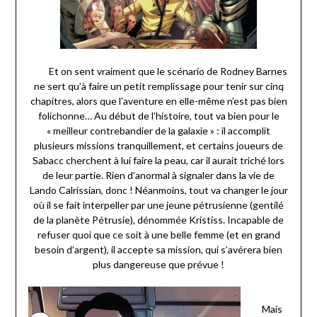
Et on sent vraiment que le scénario de Rodney Barnes
ne sert qu’à faire un petit remplissage pour tenir sur cinq
chapitres, alors que l’aventure en elle-même n’est pas bien
folichonne… Au début de l’histoire, tout va bien pour le
« meilleur contrebandier de la galaxie » : il accomplit
plusieurs missions tranquillement, et certains joueurs de
Sabacc cherchent à lui faire la peau, car il aurait triché lors
de leur partie. Rien d’anormal à signaler dans la vie de
Lando Calrissian, donc ! Néanmoins, tout va changer le jour
où il se fait interpeller par une jeune pétrusienne (gentilé
de la planète Pétrusie), dénommée Kristiss. Incapable de
refuser quoi que ce soit à une belle femme (et en grand
besoin d’argent), il accepte sa mission, qui s’avérera bien
plus dangereuse que prévue !
Mais