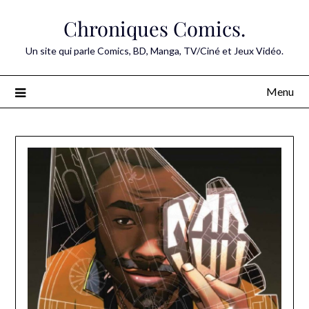
Skip
Chroniques Comics.
to
content
Un site qui parle Comics, BD, Manga, TV/Ciné et Jeux Vidéo.
Menu