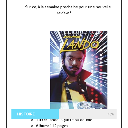
Sur ce, à la semaine prochaine pour une nouvelle
review !
HISTOIRE
45%
Titre:
Lando : Quitte ou double
Album:
112 pages