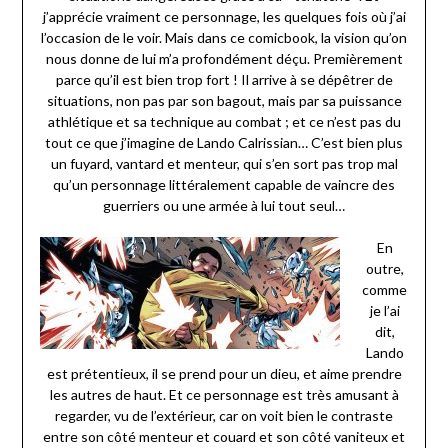
j’apprécie vraiment ce personnage, les quelques fois où j’ai
l’occasion de le voir. Mais dans ce comicbook, la vision qu’on
nous donne de lui m’a profondément déçu. Premièrement
parce qu’il est bien trop fort ! Il arrive à se dépêtrer de
situations, non pas par son bagout, mais par sa puissance
athlétique et sa technique au combat ; et ce n’est pas du
tout ce que j’imagine de Lando Calrissian… C’est bien plus
un fuyard, vantard et menteur, qui s’en sort pas trop mal
qu’un personnage littéralement capable de vaincre des
guerriers ou une armée à lui tout seul…
En
outre,
comme
je l’ai
dit,
Lando
est prétentieux, il se prend pour un dieu, et aime prendre
les autres de haut. Et ce personnage est très amusant à
regarder, vu de l’extérieur, car on voit bien le contraste
entre son côté menteur et couard et son côté vaniteux et