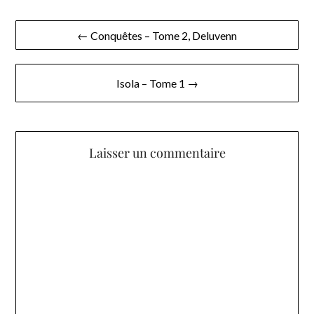
Navigation
← Conquêtes – Tome 2, Deluvenn
de
l’article
Isola – Tome 1 →
Laisser un commentaire