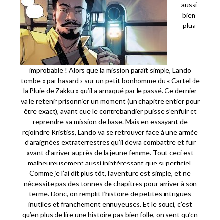
aussi
bien
plus
improbable ! Alors que la mission paraît simple, Lando
tombe « par hasard » sur un petit bonhomme du « Cartel de
la Pluie de Zakku » qu’il a arnaqué par le passé. Ce dernier
va le retenir prisonnier un moment (un chapitre entier pour
être exact), avant que le contrebandier puisse s’enfuir et
reprendre sa mission de base. Mais en essayant de
rejoindre Kristiss, Lando va se retrouver face à une armée
d’araignées extraterrestres qu’il devra combattre et fuir
avant d’arriver auprès de la jeune femme. Tout ceci est
malheureusement aussi inintéressant que superficiel.
Comme je l’ai dit plus tôt, l’aventure est simple, et ne
nécessite pas des tonnes de chapitres pour arriver à son
terme. Donc, on remplit l’histoire de petites intrigues
inutiles et franchement ennuyeuses. Et le souci, c’est
qu’en plus de lire une histoire pas bien folle, on sent qu’on