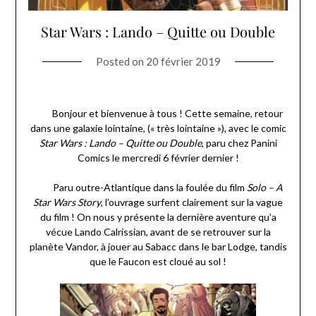
Star Wars : Lando – Quitte ou Double
Posted on
20 février 2019
Bonjour et bienvenue à tous ! Cette semaine, retour
dans une galaxie lointaine, (« très lointaine »), avec le comic
Star Wars : Lando – Quitte ou Double
, paru chez Panini
Comics le mercredi 6 février dernier !
Paru outre-Atlantique dans la foulée du film
Solo – A
Star Wars Story
, l’ouvrage surfent clairement sur la vague
du film ! On nous y présente la dernière aventure qu’a
vécue Lando Calrissian, avant de se retrouver sur la
planète Vandor, à jouer au Sabacc dans le bar Lodge, tandis
que le Faucon est cloué au sol !