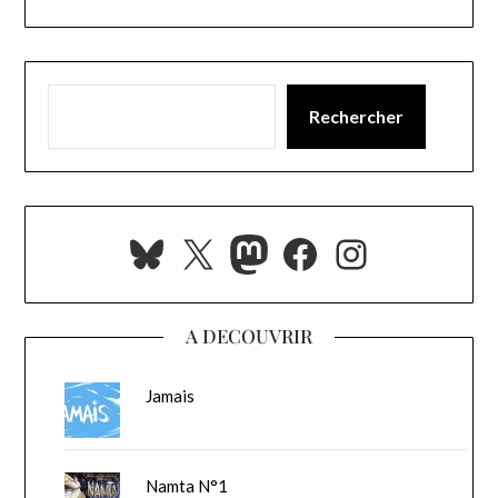
Rechercher
Bluesky
X
Mastodon
Facebook
Instagra
A DECOUVRIR
Jamais
Namta N°1