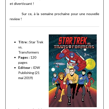
et divertissant !
Sur ce, à la semaine prochaine pour une nouvelle
review !
Titre :
Star Trek
vs.
Transformers
Pages :
120
pages
Editeur :
IDW
Publishing (21
mai 2019)