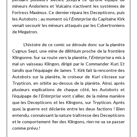
mineurs Andoriens et Vulcains n’activent les systèmes de
Fortress Maximus. Ce dernier répara les Decepticons, puis
les Autobots ; au moment où l’
Enterprise
du Capitaine Kirk
venait secourir les mineurs attaqués par les Cybertroniens
de Megatron.
L’histoire de ce comic se déroule donc sur la planète
Cygnus Sept, une mine de dilithium proche de la frontière
Klingonne. Sur sa route vers la planète, l’
Enterprise
a mis à
mal un vaisseau Klingon, dirigé par le Commander Kuri. Et
tandis que l’équipage de James T. Kirk fait la rencontre des
Autobots sur la planète, le croiseur de Kuri s’écrase sur
Trypticon, en orbite au-dessus de la planète. Ainsi, après
plusieurs explications de chaque côté, les Autobots et
l’équipage de l’
Enterprise
vont s’allier, de la même manière
que les Decepticons et les Klingons, sur Trypticon. Après
quoi, la guerre est déclarée entre les deux factions ! Bien
entendu, connaissant la nature traîtresse des Decepticons
et le comportement fier des Klingons, rien ne va se passer
comme prévu !