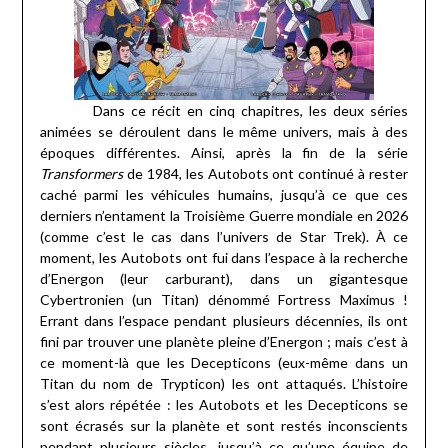
Dans ce récit en cinq chapitres, les deux séries
animées se déroulent dans le même univers, mais à des
époques différentes. Ainsi, après la fin de la série
Transformers
de 1984, les Autobots ont continué à rester
caché parmi les véhicules humains, jusqu’à ce que ces
derniers n’entament la Troisième Guerre mondiale en 2026
(comme c’est le cas dans l’univers de Star Trek). À ce
moment, les Autobots ont fui dans l’espace à la recherche
d’Energon (leur carburant), dans un gigantesque
Cybertronien (un Titan) dénommé Fortress Maximus !
Errant dans l’espace pendant plusieurs décennies, ils ont
fini par trouver une planète pleine d’Energon ; mais c’est à
ce moment-là que les Decepticons (eux-même dans un
Titan du nom de Trypticon) les ont attaqués. L’histoire
s’est alors répétée : les Autobots et les Decepticons se
sont écrasés sur la planète et sont restés inconscients
pendant plusieurs siècles, jusqu’à ce qu’une équipe de