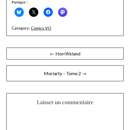
Partager :
Category:
Comics VO
Navigation
← Horrifikland
de
l’article
Moriarty – Tome 2 →
Laisser un commentaire