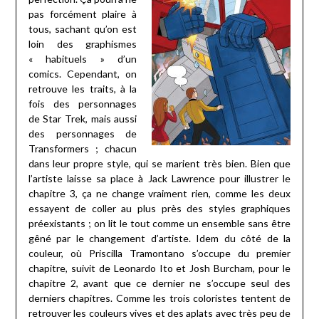
pas forcément plaire à
tous, sachant qu’on est
loin des graphismes
« habituels » d’un
comics. Cependant, on
retrouve les traits, à la
fois des personnages
de Star Trek, mais aussi
des personnages de
Transformers ; chacun
dans leur propre style, qui se marient très bien. Bien que
l’artiste laisse sa place à Jack Lawrence pour illustrer le
chapitre 3, ça ne change vraiment rien, comme les deux
essayent de coller au plus près des styles graphiques
préexistants ; on lit le tout comme un ensemble sans être
gêné par le changement d’artiste. Idem du côté de la
couleur, où Priscilla Tramontano s’occupe du premier
chapitre, suivit de Leonardo Ito et Josh Burcham, pour le
chapitre 2, avant que ce dernier ne s’occupe seul des
derniers chapitres. Comme les trois coloristes tentent de
retrouver les couleurs vives et des aplats avec très peu de