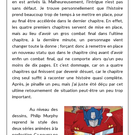
en est arrivés là. Malheureusement, l’intrigue n’est pas
sans défaut. Je trouve personnellement que l’histoire
prend beaucoup trop de temps à se mettre en place, pour
au final être accélérée dans le dernier chapitre. En effet,
les quatre premiers chapitres servent de mise en place,
mais au lieu d’avoir un gros combat final dans l’ultime
chapitre, à la dernière minute, un personnage vient
changer toute la donne ; forçant donc à remettre en place
un nouveau statu quo dans le chapitre cinq avant d’avoir
enfin un combat final, qui ne comporte alors qu’un peu
moins de dix pages. Et c’est dommage, car on a quatre
chapitres qui finissent par devenir désuet, car le chapitre
cinq seul suffit à raconter une histoire quasi complète.
Après, je pinaille un peu, mais j’ai juste été déçu par cet
ultime retournement de situation peut-être un peu trop
important.
Au niveau des
dessins, Philip Murphy
reprend le style des
deux séries animées à la
perfection. Ça pourra ne