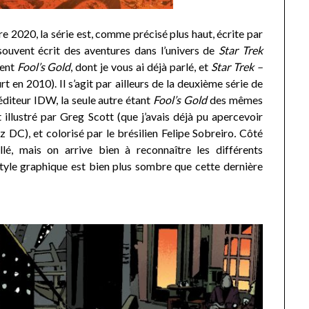
2020, la série est, comme précisé plus haut, écrite par
souvent écrit des aventures dans l’univers de
Star Trek
ment
Fool’s Gold
, dont je vous ai déjà parlé, et
Star Trek –
t en 2010). Il s’agit par ailleurs de la deuxième série de
éditeur IDW, la seule autre étant
Fool’s Gold
des mêmes
 illustré par Greg Scott (que j’avais déjà pu apercevoir
 DC), et colorisé par le brésilien Felipe Sobreiro
.
Côté
llé, mais on arrive bien à reconnaître les différents
style graphique est bien plus sombre que cette dernière