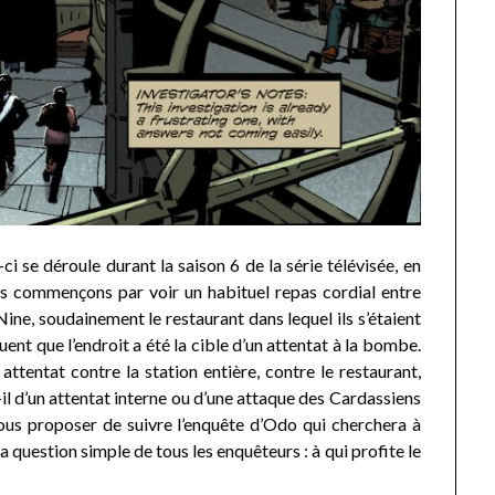
-ci se déroule durant la saison 6 de la série télévisée, en
us commençons par voir un habituel repas cordial entre
Nine, soudainement le restaurant dans lequel ils s’étaient
uent que l’endroit a été la cible d’un attentat à la bombe.
 attentat contre la station entière, contre le restaurant,
t-il d’un attentat interne ou d’une attaque des Cardassiens
ous proposer de suivre l’enquête d’Odo qui cherchera à
a question simple de tous les enquêteurs : à qui profite le