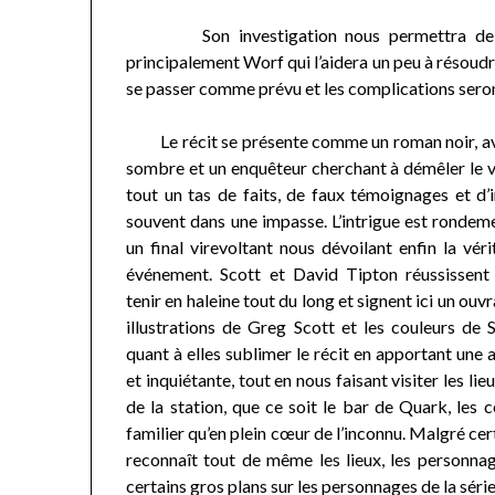
Son investigation nous permettra de renc
principalement Worf qui l’aidera un peu à résoud
se passer comme prévu et les complications ser
Le récit se présente comme un roman noir, 
sombre et un enquêteur cherchant à démêler le v
tout un tas de faits, de faux témoignages et d’
souvent dans une impasse. L’intrigue est rondem
un final virevoltant nous dévoilant enfin la véri
événement. Scott et David Tipton réussissent
tenir en haleine tout du long et signent ici un ouv
illustrations de Greg Scott et les couleurs de 
quant à elles sublimer le récit en apportant une
et inquiétante, tout en nous faisant visiter les l
de la station, que ce soit le bar de Quark, les c
familier qu’en plein cœur de l’inconnu. Malgré ce
reconnaît tout de même les lieux, les personnag
certains gros plans sur les personnages de la séri