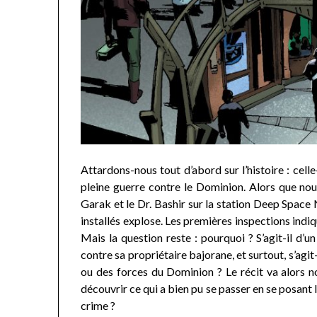
Attardons-nous tout d’abord sur l’histoire : celle
pleine guerre contre le Dominion. Alors que no
Garak et le Dr. Bashir sur la station Deep Space 
installés explose. Les premières inspections indiq
Mais la question reste : pourquoi ? S’agit-il d’un
contre sa propriétaire bajorane, et surtout, s’agi
ou des forces du Dominion ? Le récit va alors n
découvrir ce qui a bien pu se passer en se posant l
crime ?