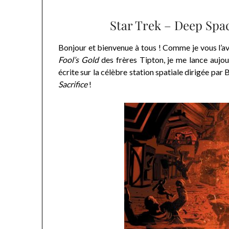
Star Trek – Deep Space 
Bonjour et bienvenue à tous ! Comme je vous l’a
Fool’s Gold
des frères Tipton, je me lance aujour
écrite sur la célèbre station spatiale dirigée par
Sacrifice
!