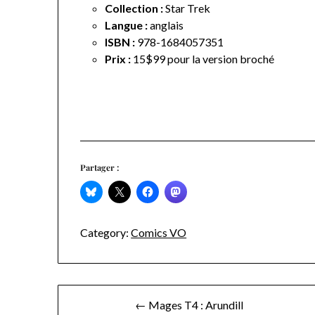
Collection :
Star Trek
Langue :
anglais
ISBN :
978-1684057351
Prix :
15$99 pour la version broché
Partager :
Category:
Comics VO
Navigation
← Mages T4 : Arundill