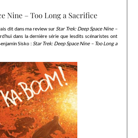
Nine – Too Long a Sacrifice
vais dit dans ma review sur
Star Trek: Deep Space Nine –
d’hui dans la dernière série que lesdits scénaristes ont
 Benjamin Sisko :
Star Trek: Deep Space Nine – Too Long a