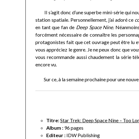
Il s’agit donc d’une superbe mini-série qui nous
station spatiale. Personnellement, j’ai adoré ce
c
en tant que fan de
Deep Space Nine
. Néanmoins,
forcément nécessaire de connaître les personnage
protagonistes fait que cet ouvrage peut être lu e
vous appréciez le genre. Je ne peux donc que vous
vous recommande aussi chaudement la série té
encore vu.
Sur ce, à la semaine prochaine pour une nouvel
Titre:
Star Trek: Deep Space Nine – Too Lon
Album :
96 pages
Editeur :
IDW Publishing