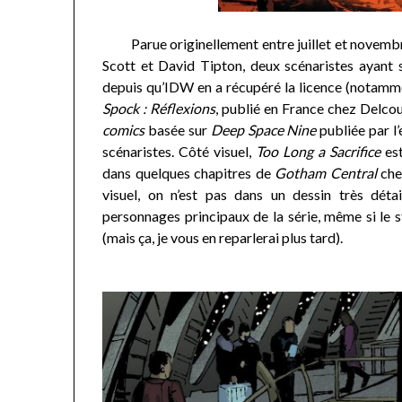
Parue originellement entre juillet et novembre 
Scott et David Tipton, deux scénaristes ayant 
depuis qu’IDW en a récupéré la licence (notam
Spock : Réflexions
, publié en France chez Delcour
comics
basée sur
Deep Space Nine
publiée par l’
scénaristes. Côté visuel,
Too Long a Sacrifice
est
dans quelques chapitres de
Gotham Central
chez
visuel, on n’est pas dans un dessin très détai
personnages principaux de la série, même si le 
(mais ça, je vous en reparlerai plus tard).