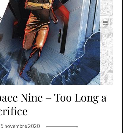
pace Nine – Too Long a
crifice
25 novembre 2020