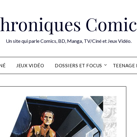
hroniques Comic
Un site qui parle Comics, BD, Manga, TV/Ciné et Jeux Vidéo.
INÉ
JEUX VIDÉO
DOSSIERS ET FOCUS
TEENAGE 