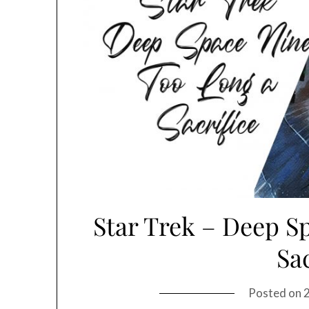
Star Trek – Deep S
Sa
Posted on