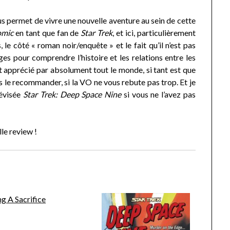
 permet de vivre une nouvelle aventure au sein de cette
omic
en tant que fan de
Star Trek
, et ici, particulièrement
 le côté « roman noir/enquête » et le fait qu’il n’est pas
s pour comprendre l’histoire et les relations entre les
t apprécié par absolument tout le monde, si tant est que
 le recommander, si la VO ne vous rebute pas trop. Et je
lévisée
Star Trek: Deep Space Nine
si vous ne l’avez pas
le review !
g A Sacrifice