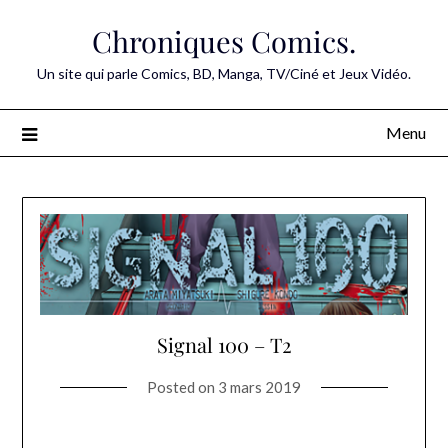
Skip
Chroniques Comics.
to
content
Un site qui parle Comics, BD, Manga, TV/Ciné et Jeux Vidéo.
Menu
Signal 100 – T2
Posted on
3 mars 2019