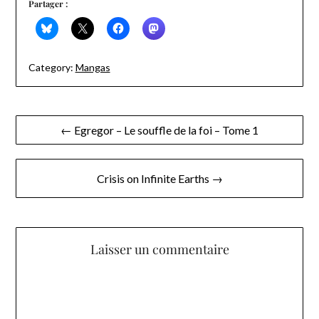
Partager :
Category:
Mangas
Navigation
← Egregor – Le souffle de la foi – Tome 1
de
l’article
Crisis on Infinite Earths →
Laisser un commentaire