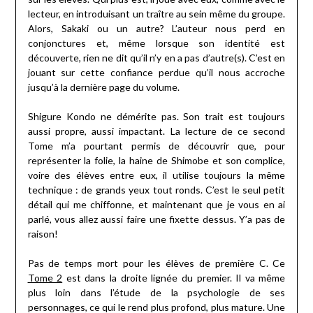
lecteur, en introduisant un traître au sein même du groupe.
Alors, Sakaki ou un autre? L’auteur nous perd en
conjonctures et, même lorsque son identité est
découverte, rien ne dit qu’il n’y en a pas d’autre(s). C’est en
jouant sur cette confiance perdue qu’il nous accroche
jusqu’à la dernière page du volume.
Shigure Kondo ne démérite pas. Son trait est toujours
aussi propre, aussi impactant. La lecture de ce second
Tome m’a pourtant permis de découvrir que, pour
représenter la folie, la haine de Shimobe et son complice,
voire des élèves entre eux, il utilise toujours la même
technique : de grands yeux tout ronds. C’est le seul petit
détail qui me chiffonne, et maintenant que je vous en ai
parlé, vous allez aussi faire une fixette dessus. Y’a pas de
raison!
Pas de temps mort pour les élèves de première C. Ce
Tome 2
est dans la droite lignée du premier. Il va même
plus loin dans l’étude de la psychologie de ses
personnages, ce qui le rend plus profond, plus mature. Une