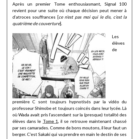
Après un premier Tome enthousiasmant, Signal 100
revient pour une suite où chaque décision peut mener à
d’atroces souffrances [
ce n’est pas moi qui le dis, c’est la
quatrième de couverture
].
Les
élèves
de
première C sont toujours hypnotisés par la vidéo du
professeur Shimobe et toujours coincés dans leur lycée. Là
où Wada avait pris l’ascendant sur la (presque) totalité des
élèves dans le
Tome 1
, il se retrouve maintenant chassé
par ses camarades. Comme de bons moutons, il leur faut un
berger. C’est Sakaki qui va prendre en main le destin de ses