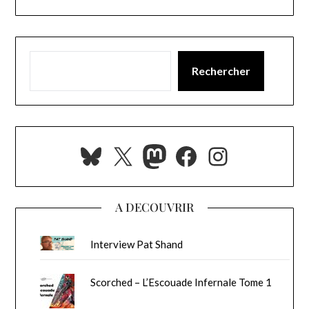
Rechercher
Bluesky
X
Mastodon
Facebook
Instagra
A DECOUVRIR
Interview Pat Shand
Scorched – L’Escouade Infernale Tome 1