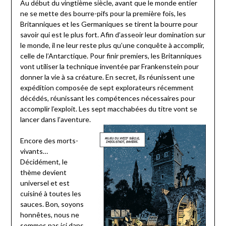
Au début du vingtième siècle, avant que le monde entier
ne se mette des bourre-pifs pour la première fois, les
Britanniques et les Germaniques se tirent la bourre pour
savoir qui est le plus fort. Afin d’asseoir leur domination sur
le monde, il ne leur reste plus qu’une conquête à accomplir,
celle de l’Antarctique. Pour finir premiers, les Britanniques
vont utiliser la technique inventée par Frankenstein pour
donner la vie à sa créature. En secret, ils réunissent une
expédition composée de sept explorateurs récemment
décédés, réunissant les compétences nécessaires pour
accomplir l’exploit. Les sept macchabées du titre vont se
lancer dans l’aventure.
Encore des morts-
vivants…
Décidément, le
thème devient
universel et est
cuisiné à toutes les
sauces. Bon, soyons
honnêtes, nous ne
sommes pas ici dans