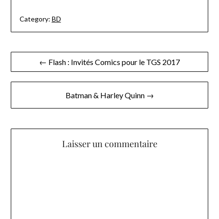
Category:
BD
Navigation
← Flash : Invités Comics pour le TGS 2017
de
l’article
Batman & Harley Quinn →
Laisser un commentaire