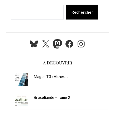
Rechercher
Bluesky
X
Mastodon
Facebook
Instagra
A DECOUVRIR
Mages T3 : Altherat
Brocéliande – Tome 2