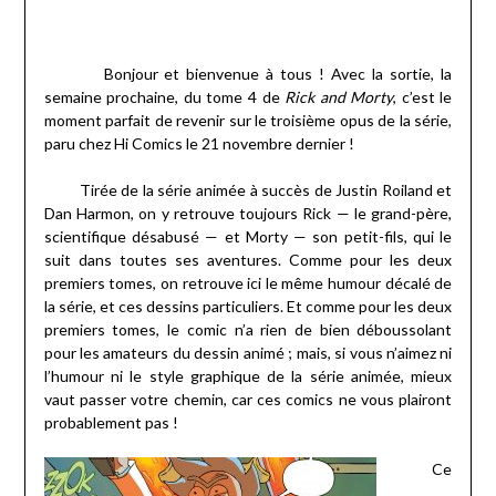
Bonjour et bienvenue à tous ! Avec la sortie, la
semaine prochaine, du tome 4 de
Rick and Morty
, c’est le
moment parfait de revenir sur le troisième opus de la série,
paru chez Hi Comics le 21 novembre dernier !
Tirée de la série animée à succès de Justin Roiland et
Dan Harmon, on y retrouve toujours Rick — le grand-père,
scientifique désabusé — et Morty — son petit-fils, qui le
suit dans toutes ses aventures. Comme pour les deux
premiers tomes, on retrouve ici le même humour décalé de
la série, et ces dessins particuliers. Et comme pour les deux
premiers tomes, le comic n’a rien de bien déboussolant
pour les amateurs du dessin animé ; mais, si vous n’aimez ni
l’humour ni le style graphique de la série animée, mieux
vaut passer votre chemin, car ces comics ne vous plairont
probablement pas !
Ce