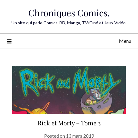
Skip
Chroniques Comics.
to
content
Un site qui parle Comics, BD, Manga, TV/Ciné et Jeux Vidéo.
Menu
Rick et Morty – Tome 3
Posted on
13 mars 2019