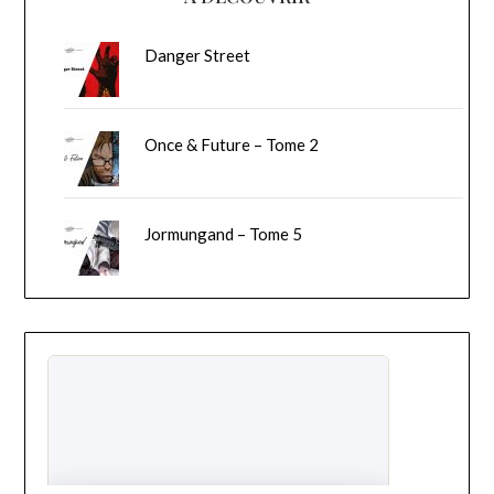
Danger Street
Once & Future – Tome 2
Jormungand – Tome 5