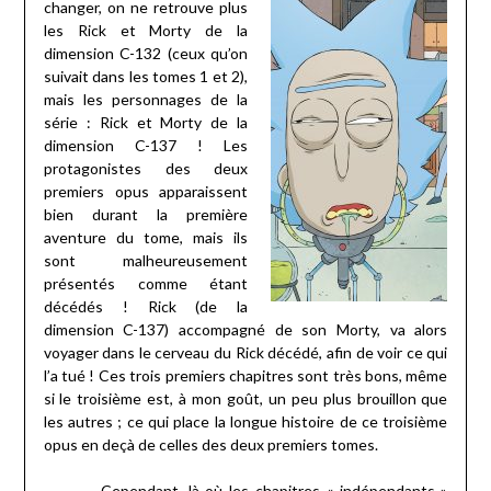
changer, on ne retrouve plus
les Rick et Morty de la
dimension C-132 (ceux qu’on
suivait dans les tomes 1 et 2),
mais les personnages de la
série : Rick et Morty de la
dimension C-137 ! Les
protagonistes des deux
premiers opus apparaissent
bien durant la première
aventure du tome, mais ils
sont malheureusement
présentés comme étant
décédés ! Rick (de la
dimension C-137) accompagné de son Morty, va alors
voyager dans le cerveau du Rick décédé, afin de voir ce qui
l’a tué ! Ces trois premiers chapitres sont très bons, même
si le troisième est, à mon goût, un peu plus brouillon que
les autres ; ce qui place la longue histoire de ce troisième
opus en deçà de celles des deux premiers tomes.
Cependant, là où les chapitres « indépendants »