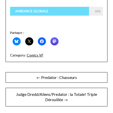
AMBIANCE GLOBALE
85%
Partager :
Category:
Comics VF
Navigation
← Predator : Chasseurs
de
l’article
Judge Dredd/Aliens/Predator : la Totale! Triple
Dérouillée →