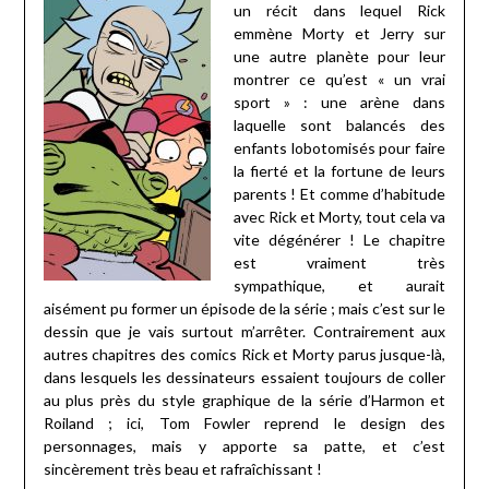
un récit dans lequel Rick
emmène Morty et Jerry sur
une autre planète pour leur
montrer ce qu’est « un vrai
sport » : une arène dans
laquelle sont balancés des
enfants lobotomisés pour faire
la fierté et la fortune de leurs
parents ! Et comme d’habitude
avec Rick et Morty, tout cela va
vite dégénérer ! Le chapitre
est vraiment très
sympathique, et aurait
aisément pu former un épisode de la série ; mais c’est sur le
dessin que je vais surtout m’arrêter. Contrairement aux
autres chapitres des comics Rick et Morty parus jusque-là,
dans lesquels les dessinateurs essaient toujours de coller
au plus près du style graphique de la série d’Harmon et
Roiland ; ici, Tom Fowler reprend le design des
personnages, mais y apporte sa patte, et c’est
sincèrement très beau et rafraîchissant !