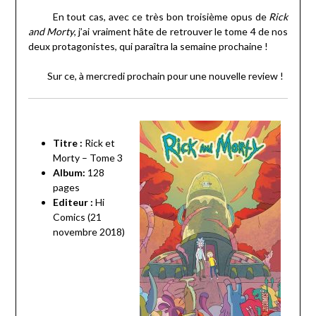
En tout cas, avec ce très bon troisième opus de
Rick
and Morty
, j’ai vraiment hâte de retrouver le tome 4 de nos
deux protagonistes, qui paraîtra la semaine prochaine !
Sur ce, à mercredi prochain pour une nouvelle review !
Titre :
Rick et
Morty – Tome 3
Album:
128
pages
Editeur :
Hi
Comics (21
novembre 2018)