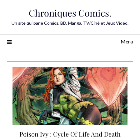
Skip
Chroniques Comics.
to
content
Un site qui parle Comics, BD, Manga, TV/Ciné et Jeux Vidéo.
Menu
Poison Ivy : Cycle Of Life And Death