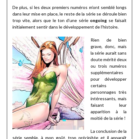
De plus, si les deux premiers numéros m’ont semblé longs
dans leur mise en place, le reste de la série se déroule bien
trop vite, alors que le ton d’une série
ongoing
se faisait
initialement sentir dans le développement de l’histoire.
Rien de bien
grave, donc, mais
la série aurait sans
doute mérité deux
ou trois numéros
supplémentaires
pour développer
certains
personnages très
intéressants, mais
faisant leur
apparition à la
moitié de la série !
La conclusion de la
série semble, à mon goût, trop précipitée et il apparaît