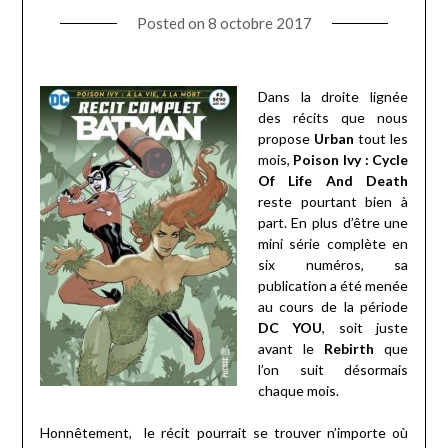
Posted on
8 octobre 2017
Dans la droite lignée
des récits que nous
propose
Urban
tout les
mois,
Poison Ivy : Cycle
Of Life And Death
reste pourtant bien à
part. En plus d’être une
mini série complète en
six numéros, sa
publication a été menée
au cours de la période
DC YOU
, soit juste
avant le
Rebirth
que
l’on suit désormais
chaque mois.
Honnêtement,
le récit pourrait se trouver n’importe où