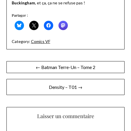
Buckingham
, et ça, ça ne se refuse pas !
Partager :
Category:
Comics VF
Navigation
← Batman Terre-Un – Tome 2
de
l’article
Density – T01 →
Laisser un commentaire