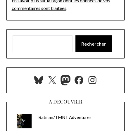
En savoir plus sur la façon dont les données de vos
commentaires sont traitées
.
Rechercher
Bluesky
X
Mastodon
Facebook
Instagra
A DECOUVRIR
Batman/TMNT Adventures