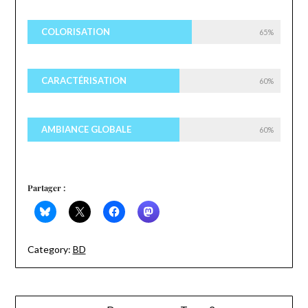
COLORISATION
65%
CARACTÉRISATION
60%
AMBIANCE GLOBALE
60%
Partager :
Category:
BD
Navigation