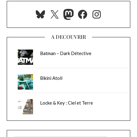
Bluesky
X
Mastodon
Facebook
Instagra
A DECOUVRIR
Batman – Dark Détective
Bikini Atoll
Locke & Key : Ciel et Terre