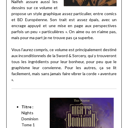
Naifeh assure aussi les
dessins sur ce volume et
propose un style graphique assez particulier, entre comics
et BD Européenne. Son trait est assez épais, avec un
encrage appuyé et une mise en page aux perspectives
parfois un peu « particulières ». On aime ou on n’aime pas,
mais pour ma part je ne trouve pas ça superbe.
Vous l’aurez compris, ce volume est principalement destiné
aux inconditionnels de la Sword & Sorcery, qui y trouveront
tous les ingrédients pour leur bonheur, pour peu que le
graphisme leur convienne. Pour les autres, ça se lit
facilement, mais sans jamais faire vibrer la corde « aventure
».
Titre :
Nights
Dominion
Tome 1