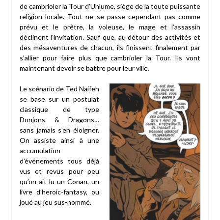
de cambrioler la Tour d’Uhlume, siège de la toute puissante
religion locale. Tout ne se passe cependant pas comme
prévu et le prêtre, la voleuse, le mage et l’assassin
déclinent l’invitation. Sauf que, au détour des activités et
des mésaventures de chacun, ils finissent finalement par
s’allier pour faire plus que cambrioler la Tour. Ils vont
maintenant devoir se battre pour leur ville.
Le scénario de Ted Naifeh
se base sur un postulat
classique de type
Donjons & Dragons…
sans jamais s’en éloigner.
On assiste ainsi à une
accumulation
d’événements tous déjà
vus et revus pour peu
qu’on ait lu un Conan, un
livre d’heroic-fantasy, ou
joué au jeu sus-nommé.