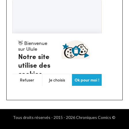
Tous droits réservés - 2015 - 2026 Chroniques Comics ©
.