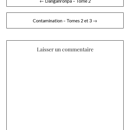
← Danganronpa – Tome 2
de
l’article
Contamination – Tomes 2 et 3 →
Laisser un commentaire