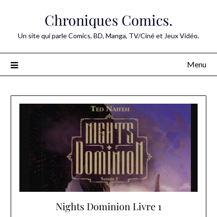
Skip
Chroniques Comics.
to
content
Un site qui parle Comics, BD, Manga, TV/Ciné et Jeux Vidéo.
Menu
Nights Dominion Livre 1