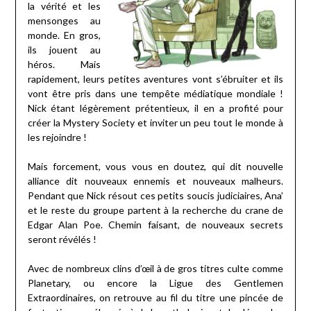
la vérité et les
mensonges au
monde. En gros,
ils jouent au
héros. Mais
rapidement, leurs petites aventures vont s’ébruiter et ils
vont être pris dans une tempête médiatique mondiale !
Nick étant légèrement prétentieux, il en a profité pour
créer la Mystery Society et inviter un peu tout le monde à
les rejoindre !
Mais forcement, vous vous en doutez, qui dit nouvelle
alliance dit nouveaux ennemis et nouveaux malheurs.
Pendant que Nick résout ces petits soucis judiciaires, Ana’
et le reste du groupe partent à la recherche du crane de
Edgar Alan Poe. Chemin faisant, de nouveaux secrets
seront révélés !
Avec de nombreux clins d’œil à de gros titres culte comme
Planetary, ou encore la Ligue des Gentlemen
Extraordinaires, on retrouve au fil du titre une pincée de