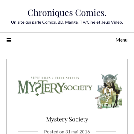
Skip
Chroniques Comics.
to
content
Un site qui parle Comics, BD, Manga, TV/Ciné et Jeux Vidéo.
Menu
Mystery Society
Posted on
31 mai 2016