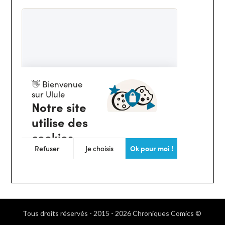
Tous droits réservés - 2015 - 2026 Chroniques Comics ©