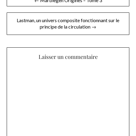
← Marblegen Origines – Tome 3
de
l’article
Lastman, un univers composite fonctionnant sur le
principe de la circulation →
Laisser un commentaire