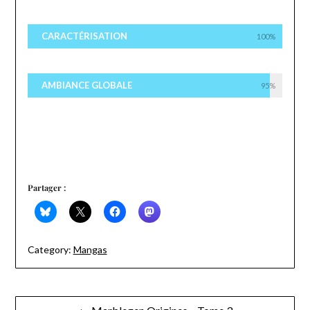
CARACTÉRISATION
100%
AMBIANCE GLOBALE
95%
Partager :
Category:
Mangas
Navigation