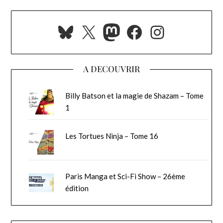
Bluesky
X
Mastodon
Facebook
Instagra
A DECOUVRIR
Billy Batson et la magie de Shazam – Tome
1
Les Tortues Ninja – Tome 16
Paris Manga et Sci-Fi Show – 26ème
édition