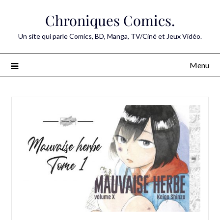
Skip
Chroniques Comics.
to
content
Un site qui parle Comics, BD, Manga, TV/Ciné et Jeux Vidéo.
Menu