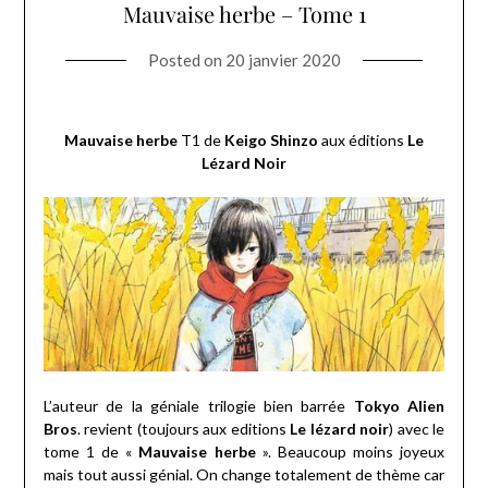
Mauvaise herbe – Tome 1
Posted on
20 janvier 2020
Mauvaise herbe
T1 de
Keigo Shinzo
aux éditions
Le
Lézard Noir
L’auteur de la géniale trilogie bien barrée
Tokyo Alien
Bros
. revient (toujours aux editions
Le lézard noir
) avec le
tome 1 de «
Mauvaise herbe
». Beaucoup moins joyeux
mais tout aussi génial. On change totalement de thème car