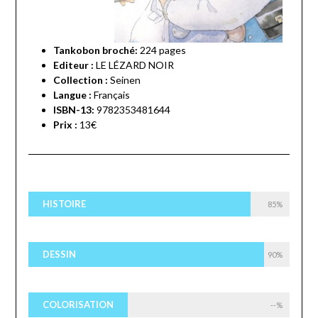
Tankobon broché:
224 pages
Editeur :
LE LÉZARD NOIR
Collection :
Seinen
Langue :
Français
ISBN-13:
9782353481644
Prix :
13€
HISTOIRE
85%
DESSIN
90%
COLORISATION
--%