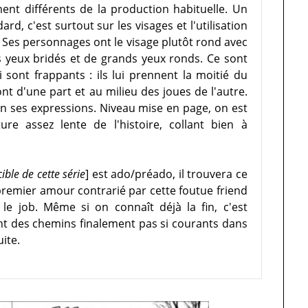
nt différents de la production habituelle. Un
rd, c'est surtout sur les visages et l'utilisation
es personnages ont le visage plutôt rond avec
s yeux bridés et de grands yeux ronds. Ce sont
i sont frappants : ils lui prennent la moitié du
ront d'une part et au milieu des joues de l'autre.
 ses expressions. Niveau mise en page, on est
re assez lente de l'histoire, collant bien à
cible de cette série
] est ado/préado, il trouvera ce
 premier amour contrarié par cette foutue friend
t le job. Même si on connaît déjà la fin, c'est
 des chemins finalement pas si courants dans
uite.