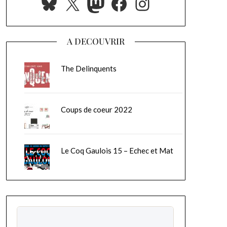
Bluesky
X
Mastodon
Facebook
Instagram
A DECOUVRIR
The Delinquents
Coups de coeur 2022
Le Coq Gaulois 15 – Echec et Mat