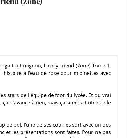
Friend (Zone)
 manga tout mignon, Lovely Friend (Zone)
Tome 1
.
'histoire à l'eau de rose pour midinettes avec
s stars de l'équipe de foot du lycée. Et du vrai
, ça n'avance à rien, mais ça semblait utile de le
up de bol, l'une de ses copines sort avec un des
c et les présentations sont faites. Pour ne pas