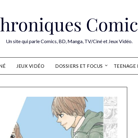
hroniques Comic
Un site qui parle Comics, BD, Manga, TV/Ciné et Jeux Vidéo.
INÉ
JEUX VIDÉO
DOSSIERS ET FOCUS
TEENAGE 