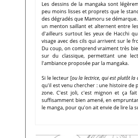
Les dessins de la mangaka sont légèreme
peu moins lisses et proprets que le standa
des dégradés que Mamoru se démarque. S
un menton saillant et alternent entre le
d'ailleurs surtout les yeux de Hacchi qu
visage avec des cils qui arrivent sur le f
Du coup, on comprend vraiment très bien
sur du classique, permettant une lectu
l'ambiance proposée par la mangaka.
Si le lecteur [
ou la lectrice, qui est plutôt la 
qu'il est venu chercher : une histoire de
zone. C'est joli, c'est mignon et ça fai
suffisamment bien amené, en empruntant
le manga, pour qu'on ait envie de lire la s