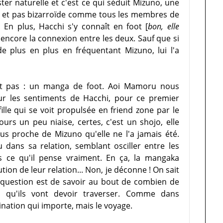
ter naturelle et c'est ce qui séduit Mizuno, une
e et pas bizarroïde comme tous les membres de
 En plus, Hacchi s'y connaît en foot [
bon, elle
e encore la connexion entre les deux. Sauf que si
e plus en plus en fréquentant Mizuno, lui l'a
est pas : un manga de foot. Aoi Mamoru nous
ur les sentiments de Hacchi, pour ce premier
ille qui se voit propulsée en friend zone par le
urs un peu niaise, certes, c'est un shojo, elle
s proche de Mizuno qu'elle ne l'a jamais été.
 dans sa relation, semblant osciller entre les
 ce qu'il pense vraiment. En ça, la mangaka
tion de leur relation... Non, je déconne ! On sait
e question est de savoir au bout de combien de
s qu'ils vont devoir traverser. Comme dans
ination qui importe, mais le voyage.