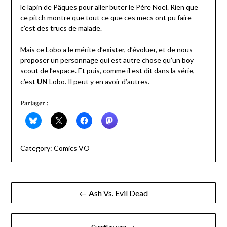
le lapin de Pâques pour aller buter le Père Noël. Rien que
ce pitch montre que tout ce que ces mecs ont pu faire
c’est des trucs de malade.
Mais ce Lobo a le mérite d’exister, d’évoluer, et de nous
proposer un personnage qui est autre chose qu’un boy
scout de l’espace. Et puis, comme il est dit dans la série,
c’est
UN
Lobo. Il peut y en avoir d’autres.
Partager :
Category:
Comics VO
Navigation
← Ash Vs. Evil Dead
de
l’article