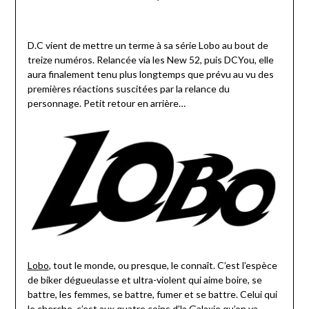
D.C vient de mettre un terme à sa série Lobo au bout de
treize numéros. Relancée via les New 52, puis DCYou, elle
aura finalement tenu plus longtemps que prévu au vu des
premières réactions suscitées par la relance du
personnage. Petit retour en arrière…
Lobo
, tout le monde, ou presque, le connaît. C’est l’espèce
de biker dégueulasse et ultra-violent qui aime boire, se
battre, les femmes, se battre, fumer et se battre. Celui qui
le cherche, c’est aux quatre coins d’la Galaxie qu’on va