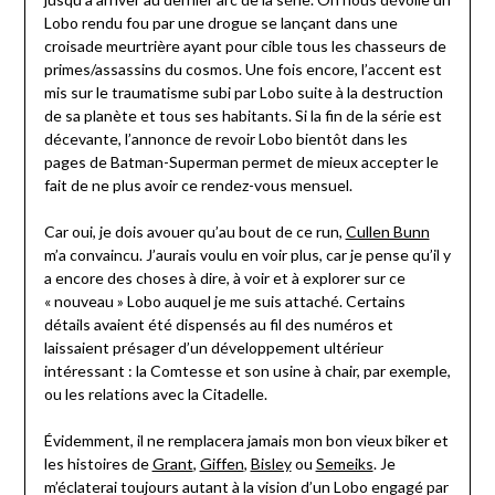
Lobo rendu fou par une drogue se lançant dans une
croisade meurtrière ayant pour cible tous les chasseurs de
primes/assassins du cosmos. Une fois encore, l’accent est
mis sur le traumatisme subi par Lobo suite à la destruction
de sa planète et tous ses habitants. Si la fin de la série est
décevante, l’annonce de revoir Lobo bientôt dans les
pages de Batman-Superman permet de mieux accepter le
fait de ne plus avoir ce rendez-vous mensuel.
Car oui, je dois avouer qu’au bout de ce run,
Cullen Bunn
m’a convaincu. J’aurais voulu en voir plus, car je pense qu’il y
a encore des choses à dire, à voir et à explorer sur ce
« nouveau » Lobo auquel je me suis attaché. Certains
détails avaient été dispensés au fil des numéros et
laissaient présager d’un développement ultérieur
intéressant : la Comtesse et son usine à chair, par exemple,
ou les relations avec la Citadelle.
Évidemment, il ne remplacera jamais mon bon vieux biker et
les histoires de
Grant
,
Giffen
,
Bisley
ou
Semeiks
. Je
m’éclaterai toujours autant à la vision d’un Lobo engagé par