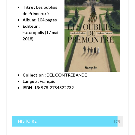
Titre :
Les oubliés
de Prémontré
Album:
104 pages
Editeur :
Futuropolis
(17 mai
2018)
Collection :
DEL.CONTREBANDE
Langue :
Français
ISBN-13:
978-2754822732
HISTOIRE
95%