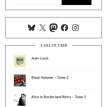
Bluesky
X
Mastodon
Facebook
Instagra
A DECOUVRIR
Jean-Louis
Black Hammer – Tome 2
Alice in Borderland Retry – Tome 1