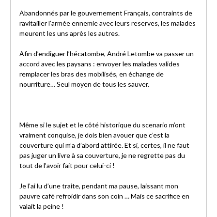
Abandonnés par le gouvernement Français, contraints de
ravitailler l’armée ennemie avec leurs reserves, les malades
meurent les uns après les autres.
Afin d’endiguer l’hécatombe, André Letombe va passer un
accord avec les paysans : envoyer les malades valides
remplacer les bras des mobilisés, en échange de
nourriture… Seul moyen de tous les sauver.
Même si le sujet et le côté historique du scenario m’ont
vraiment conquise, je dois bien avouer que c’est la
couverture qui m’a d’abord attirée. Et si, certes, il ne faut
pas juger un livre à sa couverture, je ne regrette pas du
tout de l’avoir fait pour celui-ci !
Je l’ai lu d’une traite, pendant ma pause, laissant mon
pauvre café refroidir dans son coin … Mais ce sacrifice en
valait la peine !