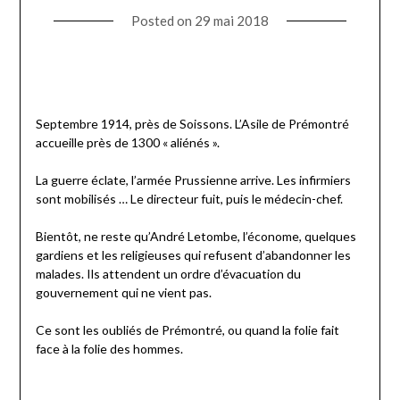
Posted on
29 mai 2018
Septembre 1914, près de Soissons. L’Asile de Prémontré
accueille près de 1300 « aliénés ».
La guerre éclate, l’armée Prussienne arrive. Les infirmiers
sont mobilisés … Le directeur fuit, puis le médecin-chef.
Bientôt, ne reste qu’André Letombe, l’économe, quelques
gardiens et les religieuses qui refusent d’abandonner les
malades. Ils attendent un ordre d’évacuation du
gouvernement qui ne vient pas.
Ce sont les oubliés de Prémontré, ou quand la folie fait
face à la folie des hommes.