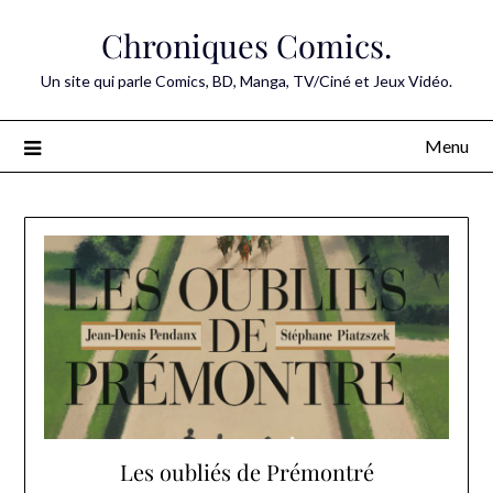
Skip
Chroniques Comics.
to
content
Un site qui parle Comics, BD, Manga, TV/Ciné et Jeux Vidéo.
Menu
Les oubliés de Prémontré