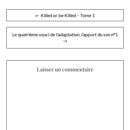
Navigation
← Killed or be Killed – Tome 1
de
l’article
Le quatrième souci de l’adaptation, l’apport du son n°1
→
Laisser un commentaire