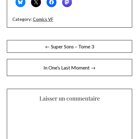
Category:
Comics VF
Navigation
← Super Sons – Tome 3
de
l’article
In One’s Last Moment →
Laisser un commentaire