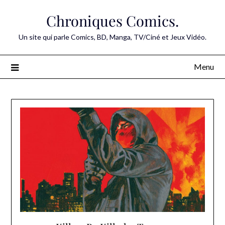
Skip
Chroniques Comics.
to
content
Un site qui parle Comics, BD, Manga, TV/Ciné et Jeux Vidéo.
Menu