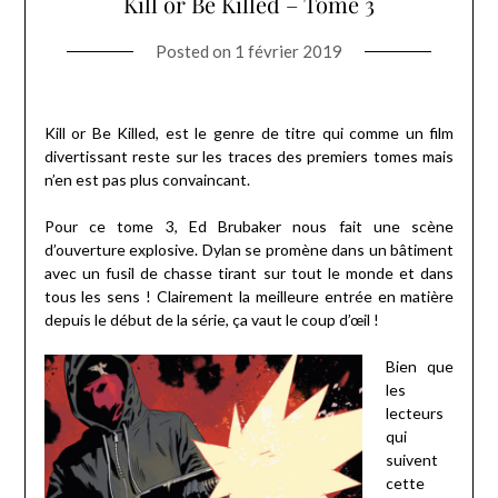
Kill or Be Killed – Tome 3
Posted on
1 février 2019
Kill or Be Killed, est le genre de titre qui comme un film
divertissant reste sur les traces des premiers tomes mais
n’en est pas plus convaincant.
Pour ce tome 3, Ed Brubaker nous fait une scène
d’ouverture explosive. Dylan se promène dans un bâtiment
avec un fusil de chasse tirant sur tout le monde et dans
tous les sens ! Clairement la meilleure entrée en matière
depuis le début de la série, ça vaut le coup d’œil !
Bien que
les
lecteurs
qui
suivent
cette