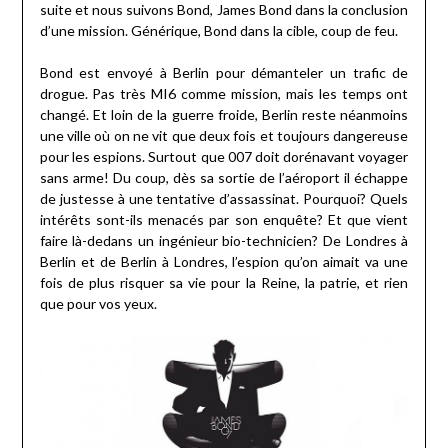
suite et nous suivons Bond, James Bond dans la conclusion
d’une mission. Générique, Bond dans la cible, coup de feu.
Bond est envoyé à Berlin pour démanteler un trafic de
drogue. Pas très MI6 comme mission, mais les temps ont
changé. Et loin de la guerre froide, Berlin reste néanmoins
une ville où on ne vit que deux fois et toujours dangereuse
pour les espions. Surtout que 007 doit dorénavant voyager
sans arme! Du coup, dès sa sortie de l’aéroport il échappe
de justesse à une tentative d’assassinat. Pourquoi? Quels
intérêts sont-ils menacés par son enquête? Et que vient
faire là-dedans un ingénieur bio-technicien? De Londres à
Berlin et de Berlin à Londres, l’espion qu’on aimait va une
fois de plus risquer sa vie pour la Reine, la patrie, et rien
que pour vos yeux.