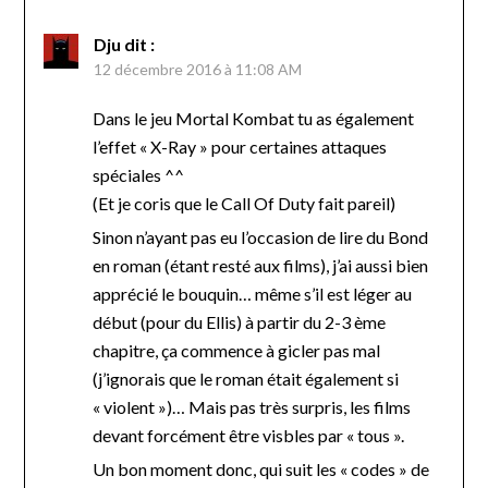
Dju
dit :
12 décembre 2016 à 11:08 AM
Dans le jeu Mortal Kombat tu as également
l’effet « X-Ray » pour certaines attaques
spéciales ^^
(Et je coris que le Call Of Duty fait pareil)
Sinon n’ayant pas eu l’occasion de lire du Bond
en roman (étant resté aux films), j’ai aussi bien
apprécié le bouquin… même s’il est léger au
début (pour du Ellis) à partir du 2-3 ème
chapitre, ça commence à gicler pas mal
(j’ignorais que le roman était également si
« violent »)… Mais pas très surpris, les films
devant forcément être visbles par « tous ».
Un bon moment donc, qui suit les « codes » de