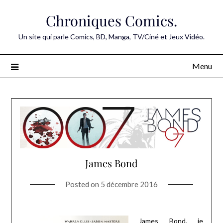
Skip
Chroniques Comics.
to
content
Un site qui parle Comics, BD, Manga, TV/Ciné et Jeux Vidéo.
Menu
James Bond
Posted on
5 décembre 2016
James Bond, je