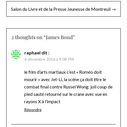
l’article
Salon du Livre et de la Presse Jeunesse de Montreuil →
2 thoughts on “
James Bond
”
raphael
dit :
6 décembre 2016 à 9:08 PM
le film d’arts martiaux c’est « Roméo doit
mourir » avec Jet-Li, la scène ça doit être le
combat final contre Russel Wong: joli coup de
pied sauté retourné sur le crane avec vue en
rayons X à l’impact
Répondre