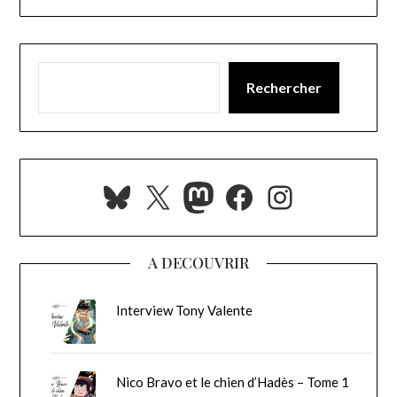
Rechercher
Bluesky
X
Mastodon
Facebook
Instagra
A DECOUVRIR
Interview Tony Valente
Nico Bravo et le chien d’Hadès – Tome 1