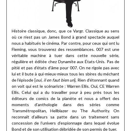
Histoire classique, donc, que ce Vargr. Classique au sens
où ce n’est pas un James Bond à grand spectacle auquel
nous a habitués le cinéma. Par contre, pour ceux qui ont lu
Fleming, vous trouverez des ressemblances. 007 est une
véritable machine à tuer dans cette nouvelle série,
régulière et éditée chez Dynamite aux États-Unis. Pas de
pitié et pas d’états d’âme pour 007. On ne rigole pas avec
lui et il bute à qui-mieux-mieux tous les sbires du méchant
de l’épisode [
oui, il en faut bien un
]. Rien d’étonnant quand
on voit qui est le scénariste : Warren Ellis. Oui, CE Warren
Ellis. Celui qui a du travailler pour à peu près tous les
éditeurs de comics de la planète et nous a offert des
moments d’anthologie dans des séries comme
Transmétropolitan, Hellblazer ou The Authority. On
reconnaît d’ailleurs sa patte dans un traitement sans
concession de l’univers d’espionnage dans lequel évolue
Bond et de son utilisation débridée de son permis de tuer.