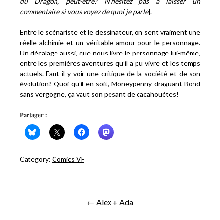
du Dragon, peut-être? N’hésitez pas à laisser un
commentaire si vous voyez de quoi je parle
].
Entre le scénariste et le dessinateur, on sent vraiment une
réelle alchimie et un véritable amour pour le personnage.
Un décalage aussi, que nous livre le personnage lui-même,
entre les premières aventures qu’il a pu vivre et les temps
actuels. Faut-il y voir une critique de la société et de son
évolution? Quoi qu’il en soit, Moneypenny draguant Bond
sans vergogne, ça vaut son pesant de cacahouètes!
Partager :
Category:
Comics VF
Navigation
← Alex + Ada
de