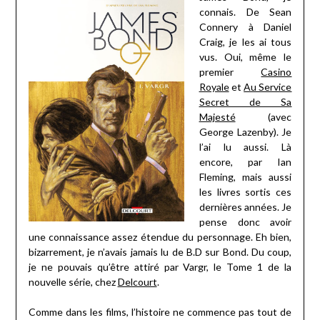
connais. De Sean
Connery à Daniel
Craig, je les ai tous
vus. Oui, même le
premier
Casino
Royale
et
Au Service
Secret de Sa
Majesté
(avec
George Lazenby). Je
l’ai lu aussi. Là
encore, par Ian
Fleming, mais aussi
les livres sortis ces
dernières années. Je
pense donc avoir
une connaissance assez étendue du personnage. Eh bien,
bizarrement, je n’avais jamais lu de B.D sur Bond. Du coup,
je ne pouvais qu’être attiré par Vargr, le Tome 1 de la
nouvelle série, chez
Delcourt
.
Comme dans les films, l’histoire ne commence pas tout de