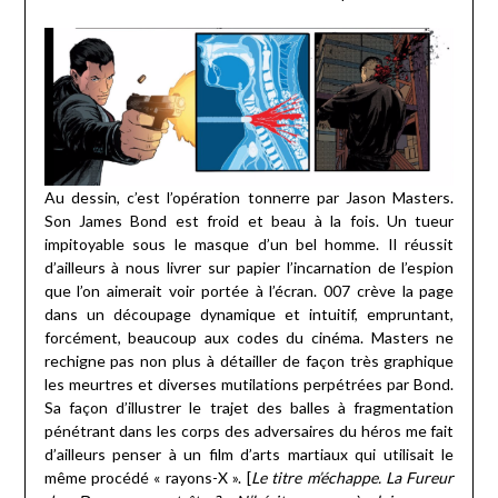
Au dessin, c’est l’opération tonnerre par Jason Masters.
Son James Bond est froid et beau à la fois. Un tueur
impitoyable sous le masque d’un bel homme. Il réussit
d’ailleurs à nous livrer sur papier l’incarnation de l’espion
que l’on aimerait voir portée à l’écran. 007 crève la page
dans un découpage dynamique et intuitif, empruntant,
forcément, beaucoup aux codes du cinéma. Masters ne
rechigne pas non plus à détailler de façon très graphique
les meurtres et diverses mutilations perpétrées par Bond.
Sa façon d’illustrer le trajet des balles à fragmentation
pénétrant dans les corps des adversaires du héros me fait
d’ailleurs penser à un film d’arts martiaux qui utilisait le
même procédé « rayons-X ». [
Le titre m’échappe. La Fureur