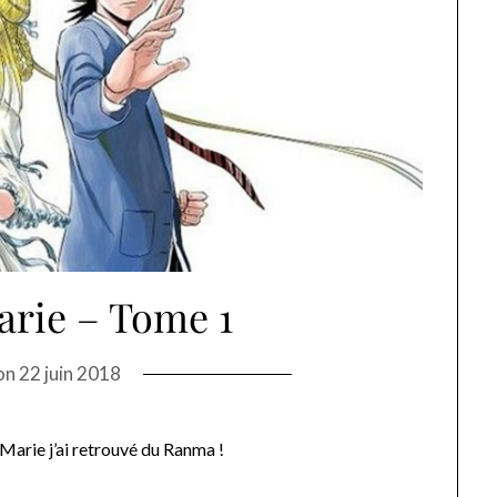
rie – Tome 1
on
22 juin 2018
Marie j’ai retrouvé du Ranma !