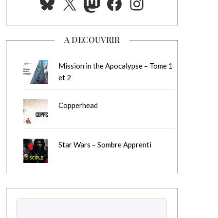
Bluesky
X
Mastodon
Facebook
Instagram
A DECOUVRIR
Mission in the Apocalypse – Tome 1
et 2
Copperhead
Star Wars – Sombre Apprenti