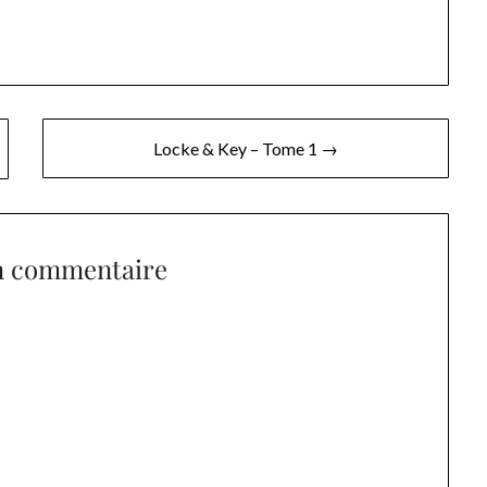
Locke & Key – Tome 1 →
n commentaire