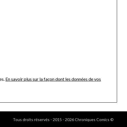
es.
En savoir plus sur la façon dont les données de vos
Tous droits réservés - 2015 - 2026 Chroniques Comics ©