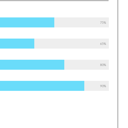
75%
65%
80%
90%