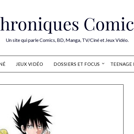
hroniques Comic
Un site qui parle Comics, BD, Manga, TV/Ciné et Jeux Vidéo.
INÉ
JEUX VIDÉO
DOSSIERS ET FOCUS
TEENAGE 