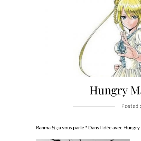
Hungry Ma
Posted 
Ranma ½ ça vous parle ? Dans l’idée avec Hungry 