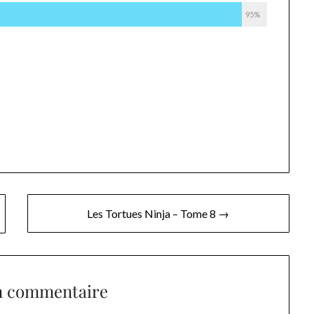
95%
Les Tortues Ninja – Tome 8 →
n commentaire