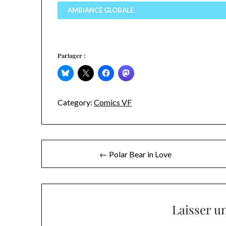
AMBIANCE GLOBALE
Partager :
Category:
Comics VF
Navigation
← Polar Bear in Love
de
l’article
Laisser u