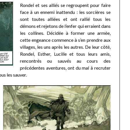
Rondel et ses alliés se regroupent pour faire
face à un ennemi inattendu : les sorcières se
sont toutes alliées et ont rallié tous les
démons et rejetons de l’enfer qui erraient dans
les collines. Décidée à former une armée,
cette engeance commence à s’en prendre aux
villages, les uns après les autres. De leur côté,
Rondel, Esther, Lucille et tous leurs amis,
rencontrés ou sauvés au cours des
précédentes aventures, ont du mal à recruter
ous les sauver.