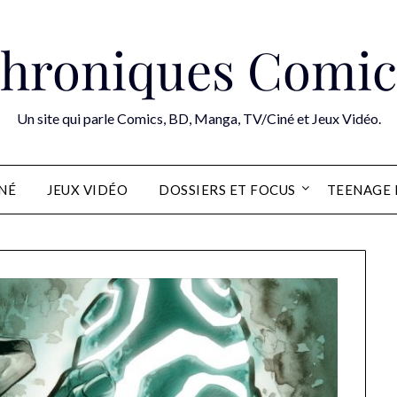
hroniques Comic
Un site qui parle Comics, BD, Manga, TV/Ciné et Jeux Vidéo.
INÉ
JEUX VIDÉO
DOSSIERS ET FOCUS
TEENAGE 