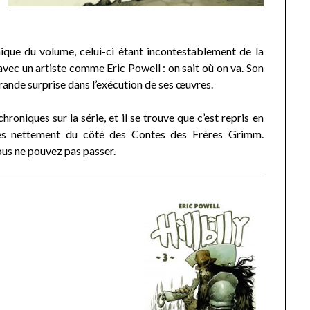
hique du volume, celui-ci étant incontestablement de la
vec un artiste comme Eric Powell : on sait où on va. Son
 grande surprise dans l’exécution de ses œuvres.
roniques sur la série, et il se trouve que c’est repris en
très nettement du côté des Contes des Frères Grimm.
ous ne pouvez pas passer.