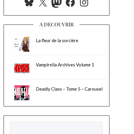
Bluesky
X
Mastodon
Facebook
Instagram
A DECOUVRIR
La fleur de la sorcière
Vampirella Archives Volume 1
Deadly Class – Tome 5 – Carousel