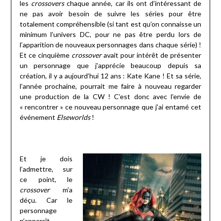
les
crossovers
chaque année, car ils ont d’intéressant de
ne pas avoir besoin de suivre les séries pour être
totalement compréhensible (si tant est qu’on connaisse un
minimum l’univers DC, pour ne pas être perdu lors de
l’apparition de nouveaux personnages dans chaque série) !
Et ce cinquième
crossover
avait pour intérêt de présenter
un personnage que j’apprécie beaucoup depuis sa
création, il y a aujourd’hui 12 ans : Kate Kane ! Et sa série,
l’année prochaine, pourrait me faire à nouveau regarder
une production de la CW ! C’est donc avec l’envie de
« rencontrer » ce nouveau personnage que j’ai entamé cet
événement
Elseworlds
!
Et je dois
l’admettre, sur
ce point, le
crossover
m’a
déçu. Car le
personnage
n’apparaît