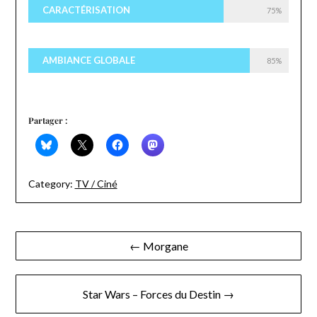
CARACTÉRISATION
75%
AMBIANCE GLOBALE
85%
Partager :
Category:
TV / Ciné
Navigation
← Morgane
de
l’article
Star Wars – Forces du Destin →