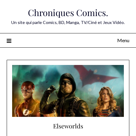
Skip
Chroniques Comics.
to
content
Un site qui parle Comics, BD, Manga, TV/Ciné et Jeux Vidéo.
Menu
Elseworlds