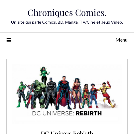
Skip
Chroniques Comics.
to
content
Un site qui parle Comics, BD, Manga, TV/Ciné et Jeux Vidéo.
Menu
DC Univers Rebirth