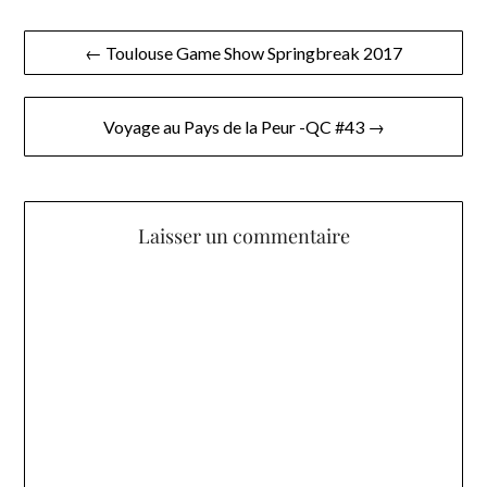
Navigation
← Toulouse Game Show Springbreak 2017
de
l’article
Voyage au Pays de la Peur -QC #43 →
Laisser un commentaire