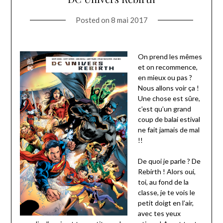
Posted on
8 mai 2017
On prend les mêmes
et on recommence,
en mieux ou pas ?
Nous allons voir ça !
Une chose est sûre,
c’est qu’un grand
coup de balai estival
ne fait jamais de mal
!!
De quoi je parle ? De
Rebirth ! Alors oui,
toi, au fond de la
classe, je te vois le
petit doigt en l’air,
avec tes yeux