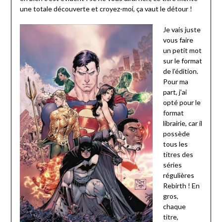
une totale découverte et croyez-moi, ça vaut le détour !
Je vais juste
vous faire
un petit mot
sur le format
de l’édition.
Pour ma
part, j’ai
opté pour le
format
librairie, car il
possède
tous les
titres des
séries
régulières
Rebirth ! En
gros,
chaque
titre,