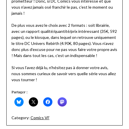
prometteur ! Donc, si DC Comics vous intéresse et que
vous n’avez jamais osé franchir le pas, c’est le moment ou
jamais !
De plus vous avez le choix avec 2 formats : soit librairie,
avec un rapport qualité/quantité/prix intéressant (35€, 592
pages), ou le kiosque, dans lequel on retrouve uniquement
le titre DC Univers Rebirth (4.90€, 80 pages). Vous n’avez
donc plus d’excuse pour ne pas vous faire votre propre avis
! Mais dans tout les cas, c’est un indispensable !
Si vous l’avez déjà lu, n’hésitez pas à donner votre avis,
nous sommes curieux de savoir vers quelle série vous allez
vous tourner !
Partager :
Category:
Comics VF