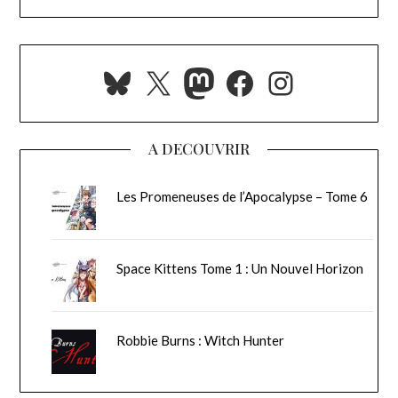
Bluesky
X
Mastodon
Facebook
Instagra
A DECOUVRIR
Les Promeneuses de l’Apocalypse – Tome 6
Space Kittens Tome 1 : Un Nouvel Horizon
Robbie Burns : Witch Hunter