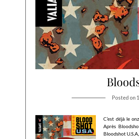
Bloods
Posted on
C’est déjà le o
Après Bloodshot
Bloodshot U.S.A,