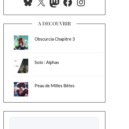
Bluesky
X
Mastodon
Facebook
Instagram
A DECOUVRIR
Obscurcia Chapitre 3
Solo : Alphas
Peau de Milles Bêtes