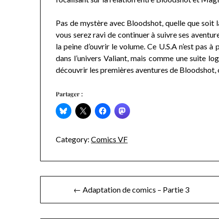
Pas de mystère avec Bloodshot, quelle que soit la
vous serez ravi de continuer à suivre ses aventur
la peine d’ouvrir le volume. Ce U.S.A n’est pas 
dans l’univers Valiant, mais comme une suite log
découvrir les premières aventures de Bloodshot, o
Partager :
Category:
Comics VF
Navigation
← Adaptation de comics – Partie 3
de