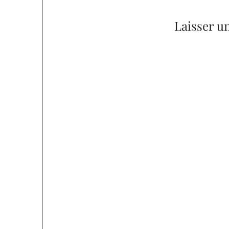
l’article
Laisser u