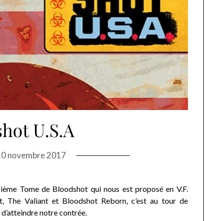
hot U.S.A
10 novembre 2017
nzième Tome de Bloodshot qui nous est proposé en V.F.
, The Valiant et Bloodshot Reborn, c’est au tour de
 d’atteindre notre contrée.