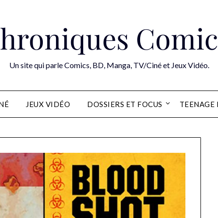
hroniques Comic
Un site qui parle Comics, BD, Manga, TV/Ciné et Jeux Vidéo.
INÉ
JEUX VIDÉO
DOSSIERS ET FOCUS
TEENAGE 