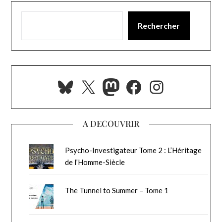
Rechercher
Bluesky
X
Mastodon
Facebook
Instagra
A DECOUVRIR
Psycho-Investigateur Tome 2 : L’Héritage
de l’Homme-Siècle
The Tunnel to Summer – Tome 1