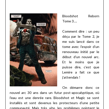
Bloodshot Reborn
Tome 3….
Comment dire : un peu
déçu par le Tome 2, je
me suis lancé dans ce
tome avec l’espoir d’un
renouveau initié par le
début d’un nouvel arc.
Et le moins que je
puisse dire, c’est que
Lemire a fait ce que
j’attendais !
On démarre donc ce
nouvel arc 30 ans dans un futur post-apocalyptique, où
l’eau est une denrée rare. Bloodshot et Magic se sont
installés et sont devenus les protecteurs d’une petite
communauté. Mais très vite, les problèmes pointent le