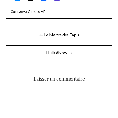
Category:
Comics VF
Navigation
← Le Maître des Tapis
de
l’article
Hulk #Now →
Laisser un commentaire