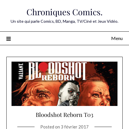
Skip
Chroniques Comics.
to
content
Un site qui parle Comics, BD, Manga, TV/Ciné et Jeux Vidéo.
Menu
Bloodshot Reborn T03
Posted on
3 février 2017