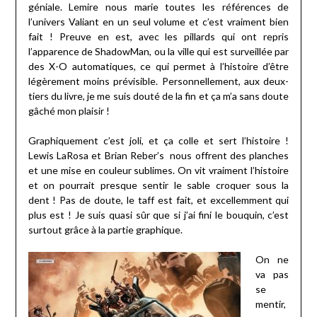
géniale. Lemire nous marie toutes les références de
l’univers Valiant en un seul volume et c’est vraiment bien
fait ! Preuve en est, avec les pillards qui ont repris
l’apparence de ShadowMan, ou la ville qui est surveillée par
des X-O automatiques, ce qui permet à l’histoire d’être
légèrement moins prévisible. Personnellement, aux deux-
tiers du livre, je me suis douté de la fin et ça m’a sans doute
gâché mon plaisir !
Graphiquement c’est joli, et ça colle et sert l’histoire !
Lewis LaRosa et Brian Reber’s nous offrent des planches
et une mise en couleur sublimes. On vit vraiment l’histoire
et on pourrait presque sentir le sable croquer sous la
dent ! Pas de doute, le taff est fait, et excellemment qui
plus est ! Je suis quasi sûr que si j’ai fini le bouquin, c’est
surtout grâce à la partie graphique.
On ne
va pas
se
mentir,