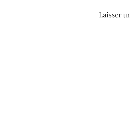
l’article
Laisser u