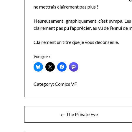
ne mettrais clairement pas plus !
Heureusement, graphiquement, c’est sympa. Les p
clairement pas pu l’apprécier, au vu de l’ennui de m
Clairement un titre que je vous déconseille.
Partager :
Category:
Comics VF
Navigation
← The Private Eye
de