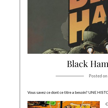
Black Ham
Posted o
Vous savez ce dont ce titre a besoin? UNE HIST
C