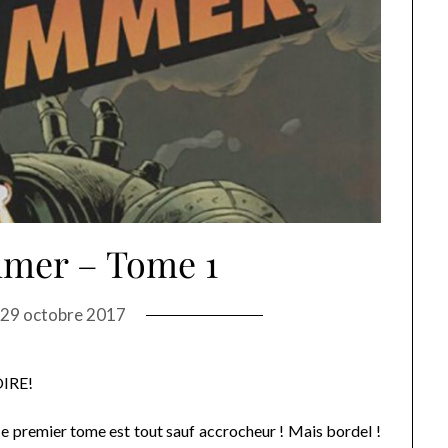
mer – Tome 1
n
29 octobre 2017
OIRE!
e premier tome est tout sauf accrocheur ! Mais bordel !