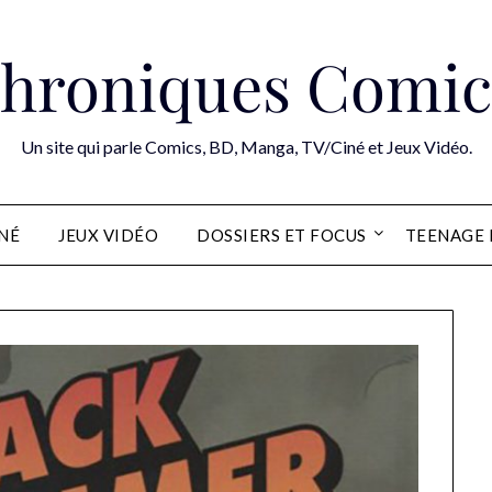
hroniques Comic
Un site qui parle Comics, BD, Manga, TV/Ciné et Jeux Vidéo.
INÉ
JEUX VIDÉO
DOSSIERS ET FOCUS
TEENAGE 