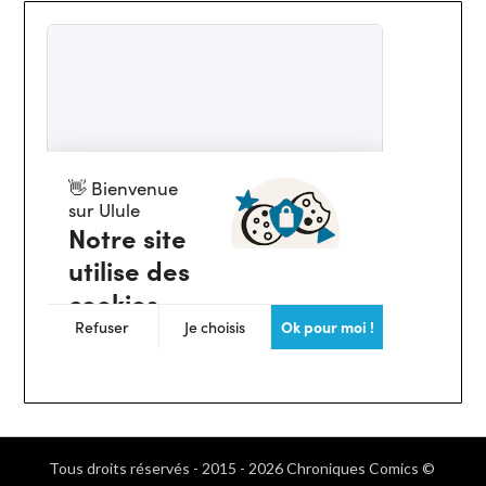
Tous droits réservés - 2015 - 2026 Chroniques Comics ©