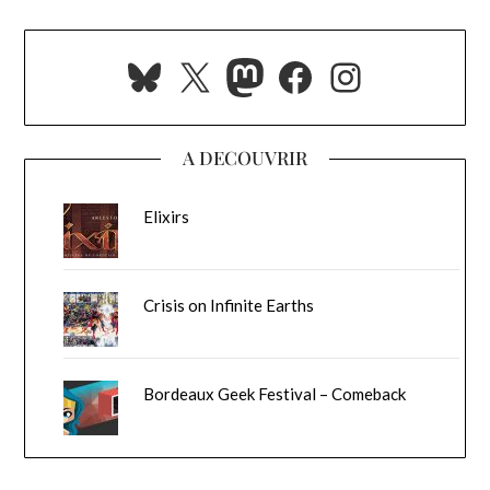
Bluesky
X
Mastodon
Facebook
Instagra
A DECOUVRIR
Elixirs
Crisis on Infinite Earths
Bordeaux Geek Festival – Comeback