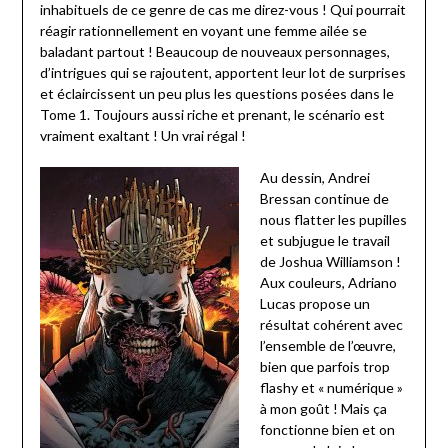
inhabituels de ce genre de cas me direz-vous ! Qui pourrait
réagir rationnellement en voyant une femme ailée se
baladant partout ! Beaucoup de nouveaux personnages,
d’intrigues qui se rajoutent, apportent leur lot de surprises
et éclaircissent un peu plus les questions posées dans le
Tome 1. Toujours aussi riche et prenant, le scénario est
vraiment exaltant ! Un vrai régal !
Au dessin, Andrei
Bressan continue de
nous flatter les pupilles
et subjugue le travail
de Joshua Williamson !
Aux couleurs, Adriano
Lucas propose un
résultat cohérent avec
l’ensemble de l’œuvre,
bien que parfois trop
flashy et « numérique »
à mon goût ! Mais ça
fonctionne bien et on