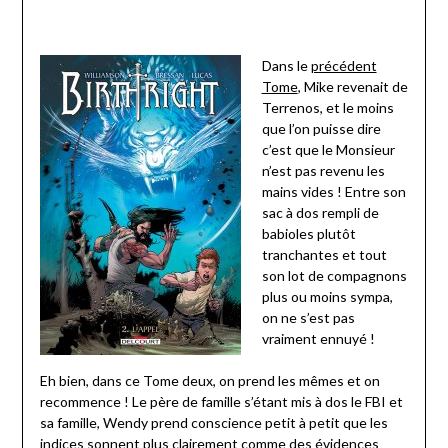
Dans le
précédent
Tome
, Mike revenait de
Terrenos, et le moins
que l’on puisse dire
c’est que le Monsieur
n’est pas revenu les
mains vides ! Entre son
sac à dos rempli de
babioles plutôt
tranchantes et tout
son lot de compagnons
plus ou moins sympa,
on ne s’est pas
vraiment ennuyé !
Eh bien, dans ce Tome deux, on prend les mêmes et on
recommence ! Le père de famille s’étant mis à dos le FBI et
sa famille, Wendy prend conscience petit à petit que les
indices sonnent plus clairement comme des évidences