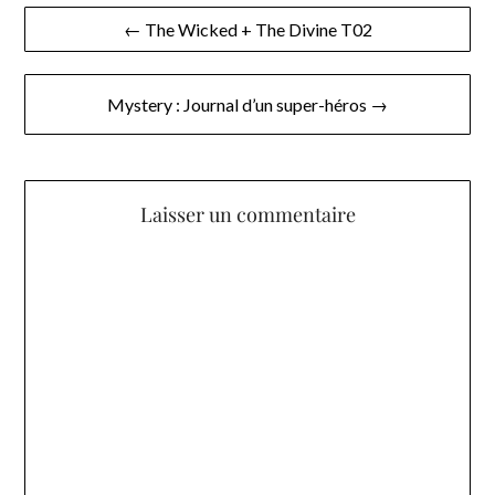
Navigation
← The Wicked + The Divine T02
de
l’article
Mystery : Journal d’un super-héros →
Laisser un commentaire