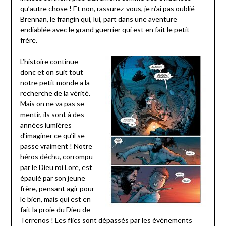
qu’autre chose ! Et non, rassurez-vous, je n’ai pas oublié
Brennan, le frangin qui, lui, part dans une aventure
endiablée avec le grand guerrier qui est en fait le petit
frère.
L’histoire continue
donc et on suit tout
notre petit monde a la
recherche de la vérité.
Mais on ne va pas se
mentir, ils sont à des
années lumières
d’imaginer ce qu’il se
passe vraiment ! Notre
héros déchu, corrompu
par le Dieu roi Lore, est
épaulé par son jeune
frère, pensant agir pour
le bien, mais qui est en
fait la proie du Dieu de
Terrenos ! Les flics sont dépassés par les événements