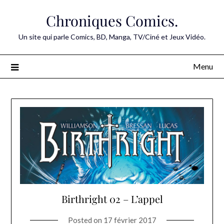
Skip
Chroniques Comics.
to
content
Un site qui parle Comics, BD, Manga, TV/Ciné et Jeux Vidéo.
Menu
Birthright 02 – L’appel
Posted on
17 février 2017