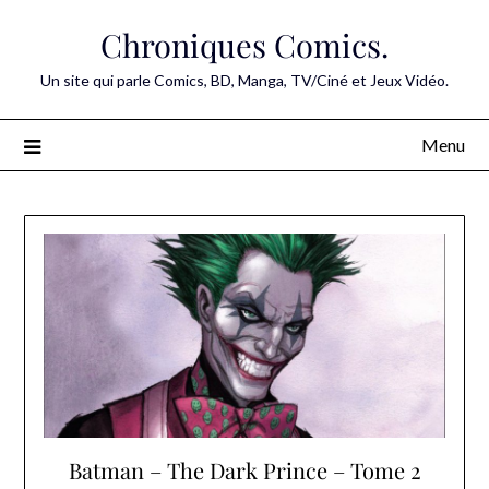
Skip
Chroniques Comics.
to
content
Un site qui parle Comics, BD, Manga, TV/Ciné et Jeux Vidéo.
Menu
Batman – The Dark Prince – Tome 2