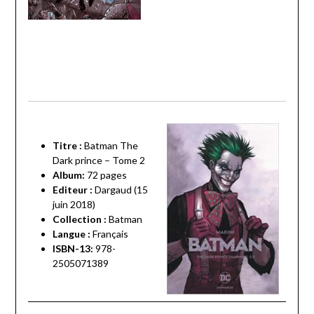
Titre :
Batman The
Dark prince – Tome 2
Album:
72 pages
Editeur :
Dargaud (15
juin 2018)
Collection :
Batman
Langue :
Français
ISBN-13:
978-
2505071389