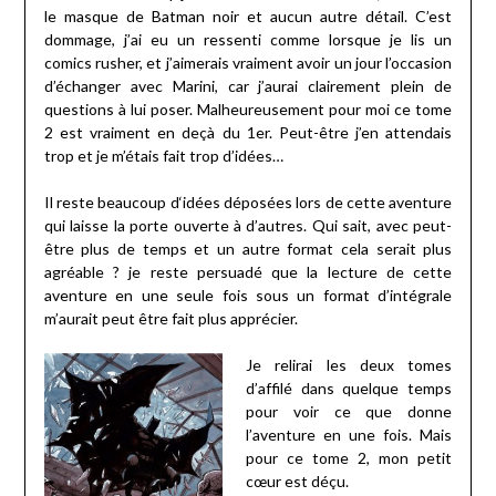
le masque de Batman noir et aucun autre détail. C’est
dommage, j’ai eu un ressenti comme lorsque je lis un
comics rusher, et j’aimerais vraiment avoir un jour l’occasion
d’échanger avec Marini, car j’aurai clairement plein de
questions à lui poser. Malheureusement pour moi ce tome
2 est vraiment en deçà du 1er. Peut-être j’en attendais
trop et je m’étais fait trop d’idées…
Il reste beaucoup d‘idées déposées lors de cette aventure
qui laisse la porte ouverte à d’autres. Qui sait, avec peut-
être plus de temps et un autre format cela serait plus
agréable ? je reste persuadé que la lecture de cette
aventure en une seule fois sous un format d’intégrale
m’aurait peut être fait plus apprécier.
Je relirai les deux tomes
d’affilé dans quelque temps
pour voir ce que donne
l’aventure en une fois. Mais
pour ce tome 2, mon petit
cœur est déçu.