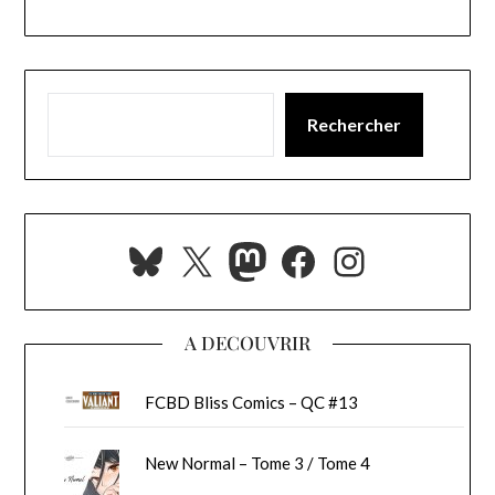
Rechercher
Bluesky
X
Mastodon
Facebook
Instagra
A DECOUVRIR
FCBD Bliss Comics – QC #13
New Normal – Tome 3 / Tome 4