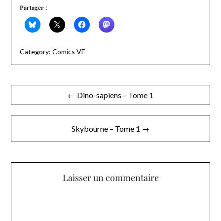
Partager :
Category:
Comics VF
Navigation
← Dino-sapiens – Tome 1
de
l’article
Skybourne – Tome 1 →
Laisser un commentaire