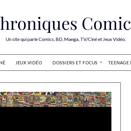
hroniques Comic
Un site qui parle Comics, BD, Manga, TV/Ciné et Jeux Vidéo.
INÉ
JEUX VIDÉO
DOSSIERS ET FOCUS
TEENAGE 