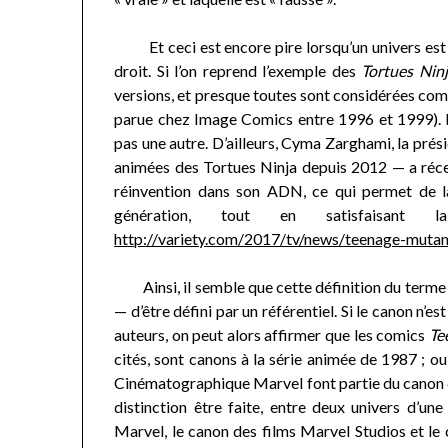
Et ceci est encore pire lorsqu’un univers est 
droit. Si l’on reprend l’exemple des
Tortues Nin
versions, et presque toutes sont considérées comme
parue chez Image Comics entre 1996 et 1999). Im
pas une autre. D’ailleurs, Cyma Zarghami, la prés
animées des Tortues Ninja depuis 2012 — a récem
réinvention dans son ADN, ce qui permet de la
génération, tout en satisfaisan
http://variety.com/2017/tv/news/teenage-muta
Ainsi, il semble que cette définition du term
— d’être défini par un référentiel. Si le canon n’es
auteurs, on peut alors affirmer que les comics
Te
cités, sont canons à la série animée de 1987 ; ou
Cinématographique Marvel font partie du canon que
distinction être faite, entre deux univers d’
Marvel, le canon des films Marvel Studios et le 