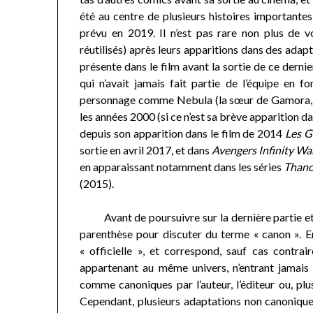
été au centre de plusieurs histoires importantes
prévu en 2019. Il n’est pas rare non plus de 
réutilisés) après leurs apparitions dans des adapt
présente dans le film avant la sortie de ce dern
qui n’avait jamais fait partie de l’équipe en f
personnage comme Nebula (la sœur de Gamora, da
les années 2000 (si ce n’est sa brève apparition da
depuis son apparition dans le film de 2014
Les
G
sortie en avril 2017, et dans
Avengers Infinity W
en apparaissant notamment dans les séries
Than
(2015).
Avant de poursuivre sur la dernière partie et l
parenthèse pour discuter du terme « canon ». En 
« officielle », et correspond, sauf cas contrai
appartenant au même univers, n’entrant jamais
comme canoniques par l’auteur, l’éditeur ou, plu
Cependant, plusieurs adaptations non canoniques