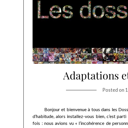
Adaptations et
Posted on
1
Bonjour et bienvenue à tous dans les Dossiers
d’habitude, alors installez-vous bien, c’est part
fois : nous avions vu « l’incohérence de person