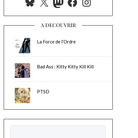
Bluesky
X
Mastodon
Facebook
Instagram
A DECOUVRIR
La Force de l’Ordre
Bad Ass : Kitty Kitty Kill Kill
PTSD