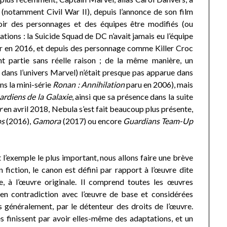
 (notamment Civil War II), depuis l’annonce de son film
voir des personnages et des équipes être modifiés (ou
ations : la Suicide Squad de DC n’avait jamais eu l’équipe
ier en 2016, et depuis des personnage comme Killer Croc
ont partie sans réelle raison ; de la même manière, un
ns l’univers Marvel) n’était presque pas apparue dans
ns la mini-série
Ronan : Annihilation
paru en 2006), mais
ardiens de la Galaxie
, ainsi que sa présence dans la suite
ar
en avril 2018, Nebula s’est fait beaucoup plus présente,
os
(2016),
Gamora
(2017) ou encore
Guardians Team-Up
’exemple le plus important, nous allons faire une brève
fiction, le canon est défini par rapport à l’œuvre dite
re, à l’œuvre originale. Il comprend toutes les œuvres
 en contradiction avec l’œuvre de base et considérées
s généralement, par le détenteur des droits de l’œuvre.
 finissent par avoir elles-même des adaptations, et un