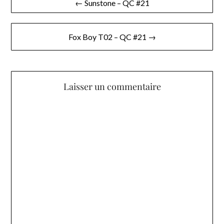
← Sunstone – QC #21
de
l’article
Fox Boy T02 – QC #21 →
Laisser un commentaire