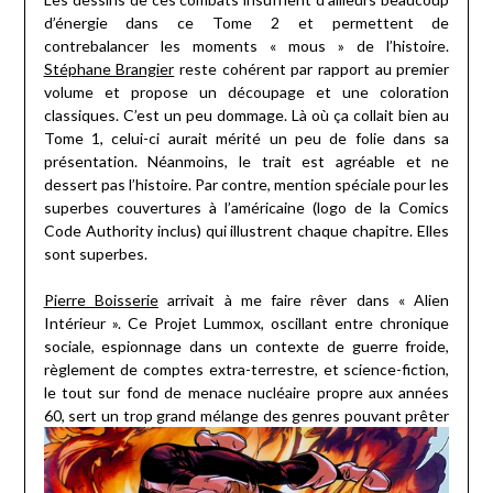
d’énergie dans ce Tome 2 et permettent de
contrebalancer les moments « mous » de l’histoire.
Stéphane Brangier
reste cohérent par rapport au premier
volume et propose un découpage et une coloration
classiques. C’est un peu dommage. Là où ça collait bien au
Tome 1, celui-ci aurait mérité un peu de folie dans sa
présentation. Néanmoins, le trait est agréable et ne
dessert pas l’histoire. Par contre, mention spéciale pour les
superbes couvertures à l’américaine (logo de la Comics
Code Authority inclus) qui illustrent chaque chapitre. Elles
sont superbes.
Pierre Boisserie
arrivait à me faire rêver dans « Alien
Intérieur ». Ce Projet Lummox, oscillant entre chronique
sociale, espionnage dans un contexte de guerre froide,
règlement de comptes extra-terrestre, et science-fiction,
le tout sur fond de menace nucléaire propre aux années
60,
sert un trop grand mélange des genres pouvant prêter