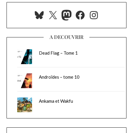
Bluesky
X
Mastodon
Facebook
Instagra
A DECOUVRIR
Dead Flag – Tome 1
Androïdes – tome 10
Ankama et Wakfu