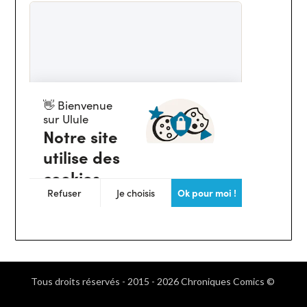
Tous droits réservés - 2015 - 2026 Chroniques Comics ©