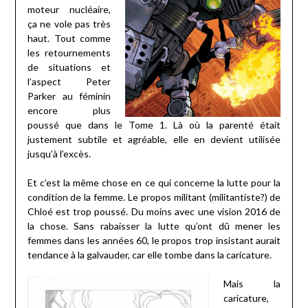
moteur nucléaire,
ça ne vole pas très
haut. Tout comme
les retournements
de situations et
l’aspect Peter
Parker au féminin
encore plus
poussé que dans le Tome 1. Là où la parenté était
justement subtile et agréable, elle en devient utilisée
jusqu’à l’excès.
Et c’est la même chose en ce qui concerne la lutte pour la
condition de la femme. Le propos militant (militantiste?) de
Chloé est trop poussé. Du moins avec une vision 2016 de
la chose. Sans rabaisser la lutte qu’ont dû mener les
femmes dans les années 60, le propos trop insistant aurait
tendance à la galvauder, car elle tombe dans la caricature.
Mais la
caricature,