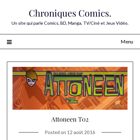
Skip
Chroniques Comics.
to
content
Un site qui parle Comics, BD, Manga, TV/Ciné et Jeux Vidéo.
Menu
Attoneen T02
Posted on
12 août 2016