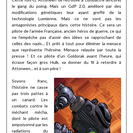
le gang du poing. Mais un GdP 2.0, amélioré par des
modifications génétiques leur ayant greffé de la
technologie Lumienne. Mais ce ne sont pas les
antagonistes principaux dans cette histoire. Ce sera un
pilote de l’armée Française, ancien héros de guerre, ce qui
ne l’empêche pas d’avoir des idées se rapprochant de
celles des nazis… Et prêt à tout pour éliminer la menace
que représente l’héroïne. Menace relayée par toute la
presse ! Et ce pilote d’un Goldorak avant l’heure, qui
écrase façon gros Hulk, va donner du fil à retordre à
Attoneen… et à son père !
Soyons franc,
l’histoire ne casse
pas trois pattes à
un canard. Les
combats contre le
méchant mécha,
dont le pilote est
empoisonné par les
radiations du