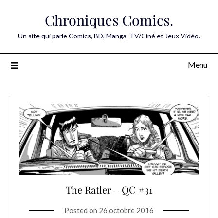
Skip
Chroniques Comics.
to
content
Un site qui parle Comics, BD, Manga, TV/Ciné et Jeux Vidéo.
Menu
The Ratler – QC #31
Posted on
26 octobre 2016