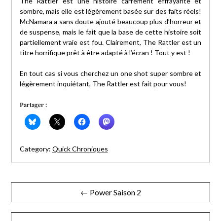
The Rattler est une histoire carrément effrayante et
sombre, mais elle est légèrement basée sur des faits réels!
McNamara a sans doute ajouté beaucoup plus d’horreur et
de suspense, mais le fait que la base de cette histoire soit
partiellement vraie est fou. Clairement, The Rattler est un
titre horrifique prêt à être adapté à l’écran ! Tout y est !
En tout cas si vous cherchez un one shot super sombre et
légèrement inquiétant, The Rattler est fait pour vous!
Partager :
Category:
Quick Chroniques
Navigation
← Power Saison 2
de