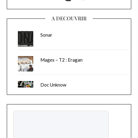
A DECOUVRIR
Sonar
Mages – T2 : Eragan
Doc Unknow