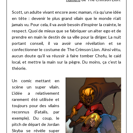
Scott, un adulte vivant encore avec maman, n’a qu’une idée
en tête : devenir le plus grand vilain que le monde n’ait
jamais vu. Pour cela, il va avoir besoin d’inspirer la crainte, le
respect. Quoi de mieux que se fabriquer un alter ego et de
prendre en main le destin de sa ville pour la diriger. La nuit
portant conseil, il va avoir une révélation et se
confectionner le costume de The Crimson Lion. Ainsi vêtu,
aucun doute qu’il va réussir à faire tomber Chofu, le caïd
local, et mettre la main sur la pègre. Du moins, ça c’est la
théorie.
Un comic mettant en
scène un super vilain.
L’idée a relativement
rarement été utilisée et
toujours pour des vilains
reconnus (Fatalis, par
exemple). Du coup, le
pitch de départ de Jordan
Skyba se révèle super