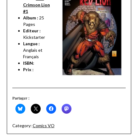
Crimson Lion
#1
Album :
25
Pages
Editeur :
Kickstarter
Langue :
Anglais et
Français
ISBN:
Prix :
Partager :
Category:
Comics VO