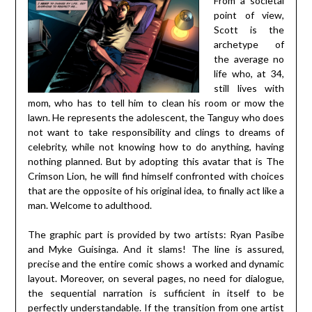
From a societal
point of view,
Scott is the
archetype of
the average no
life who, at 34,
still lives with
mom, who has to tell him to clean his room or mow the
lawn. He represents the adolescent, the Tanguy who does
not want to take responsibility and clings to dreams of
celebrity, while not knowing how to do anything, having
nothing planned. But by adopting this avatar that is The
Crimson Lion, he will find himself confronted with choices
that are the opposite of his original idea, to finally act like a
man. Welcome to adulthood.
The graphic part is provided by two artists: Ryan Pasibe
and Myke Guisinga. And it slams! The line is assured,
precise and the entire comic shows a worked and dynamic
layout. Moreover, on several pages, no need for dialogue,
the sequential narration is sufficient in itself to be
perfectly understandable. If the transition from one artist