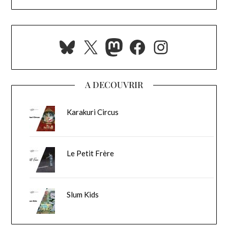
Bluesky
X
Mastodon
Facebook
Instagra
A DECOUVRIR
Karakuri Circus
Le Petit Frère
Slum Kids