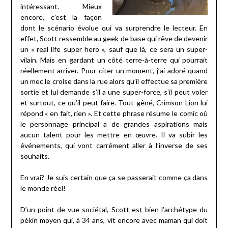
intéressant. Mieux
encore, c’est la façon
dont le scénario évolue qui va surprendre le lecteur. En
effet, Scott ressemble au geek de base qui rêve de devenir
un « real life super hero », sauf que là, ce sera un super-
vilain. Mais en gardant un côté terre-à-terre qui pourrait
réellement arriver. Pour citer un moment, j’ai adoré quand
un mec le croise dans la rue alors qu’il effectue sa première
sortie et lui demande s’il a une super-force, s’il peut voler
et surtout, ce qu’il peut faire. Tout gêné, Crimson Lion lui
répond « en fait, rien ». Et cette phrase résume le comic où
le personnage principal a de grandes aspirations mais
aucun talent pour les mettre en œuvre. Il va subir les
événements, qui vont carrément aller à l’inverse de ses
souhaits.
En vrai? Je suis certain que ça se passerait comme ça dans
le monde réel!
D’un point de vue sociétal, Scott est bien l’archétype du
pékin moyen qui, à 34 ans, vit encore avec maman qui doit