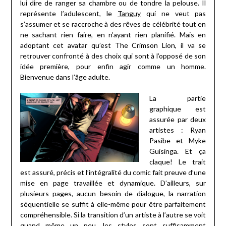
lui dire de ranger sa chambre ou de tondre la pelouse. Il
représente l’adulescent, le
Tanguy
qui ne veut pas
s’assumer et se raccroche à des rêves de célébrité tout en
ne sachant rien faire, en n’ayant rien planifié. Mais en
adoptant cet avatar qu’est The Crimson Lion, il va se
retrouver confronté à des choix qui sont à l’opposé de son
idée première, pour enfin agir comme un homme.
Bienvenue dans l’âge adulte.
La partie
graphique est
assurée par deux
artistes : Ryan
Pasibe et Myke
Guisinga. Et ça
claque! Le trait
est assuré, précis et l’intégralité du comic fait preuve d’une
mise en page travaillée et dynamique. D’ailleurs, sur
plusieurs pages, aucun besoin de dialogue, la narration
séquentielle se suffit à elle-même pour être parfaitement
compréhensible. Si la transition d’un artiste à l’autre se voit
quand même un peu, les styles sont suffisamment