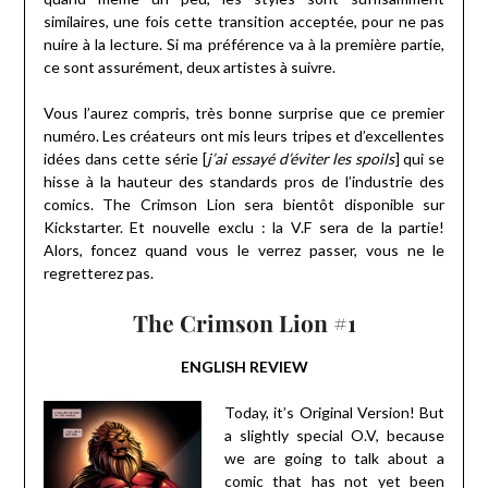
similaires, une fois cette transition acceptée, pour ne pas
nuire à la lecture. Si ma préférence va à la première partie,
ce sont assurément, deux artistes à suivre.
Vous l’aurez compris, très bonne surprise que ce premier
numéro. Les créateurs ont mis leurs tripes et d’excellentes
idées dans cette série [
j’ai essayé d’éviter les spoils
] qui se
hisse à la hauteur des standards pros de l’industrie des
comics. The Crimson Lion sera bientôt disponible sur
Kickstarter. Et nouvelle exclu : la V.F sera de la partie!
Alors, foncez quand vous le verrez passer, vous ne le
regretterez pas.
The Crimson Lion #1
ENGLISH REVIEW
Today, it’s Original Version! But
a slightly special O.V, because
we are going to talk about a
comic that has not yet been