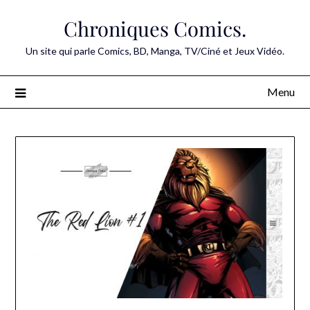
Skip
Chroniques Comics.
to
content
Un site qui parle Comics, BD, Manga, TV/Ciné et Jeux Vidéo.
Menu