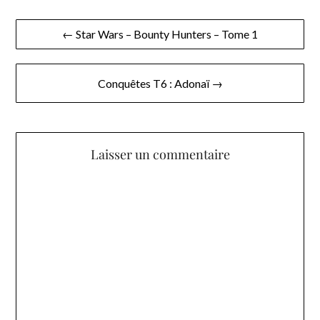
Navigation
← Star Wars – Bounty Hunters – Tome 1
de
l’article
Conquêtes T6 : Adonaï →
Laisser un commentaire