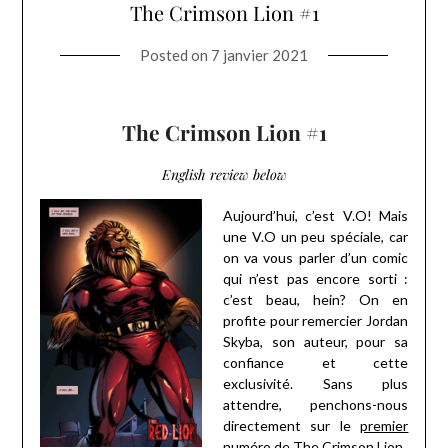
The Crimson Lion #1
Posted on
7 janvier 2021
The Crimson Lion #1
English review below
Aujourd’hui, c’est V.O! Mais
une V.O un peu spéciale, car
on va vous parler d’un comic
qui n’est pas encore sorti :
c’est beau, hein? On en
profite pour remercier Jordan
Skyba, son auteur, pour sa
confiance et cette
exclusivité. Sans plus
attendre, penchons-nous
directement sur le
premier
numéro
de The Crimson Lion.