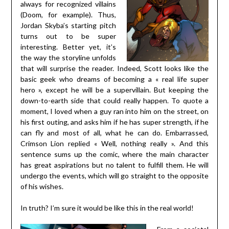
always for recognized villains
(Doom, for example). Thus,
Jordan Skyba’s starting pitch
turns out to be super
interesting. Better yet, it’s
the way the storyline unfolds
that will surprise the reader. Indeed, Scott looks like the
basic geek who dreams of becoming a « real life super
hero », except he will be a supervillain. But keeping the
down-to-earth side that could really happen. To quote a
moment, I loved when a guy ran into him on the street, on
his first outing, and asks him if he has super strength, if he
can fly and most of all, what he can do. Embarrassed,
Crimson Lion replied « Well, nothing really ». And this
sentence sums up the comic, where the main character
has great aspirations but no talent to fulfill them. He will
undergo the events, which will go straight to the opposite
of his wishes.
In truth? I’m sure it would be like this in the real world!