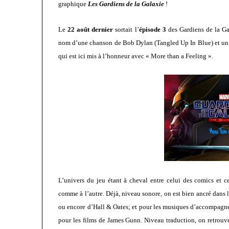
graphique
Les Gardiens de la Galaxie
!
Le
22 août dernier
sortait l’
épisode 3
des Gardiens de la Ga
nom d’une chanson de Bob Dylan (Tangled Up In Blue) et un 
qui est ici mis à l’honneur avec « More than a Feeling ».
L’univers du jeu étant à cheval entre celui des comics et c
comme à l’autre. Déjà, niveau sonore, on est bien ancré dans 
ou encore d’Hall & Oates; et pour les musiques d’accompagne
pour les films de James Gunn. Niveau traduction, on retrouve