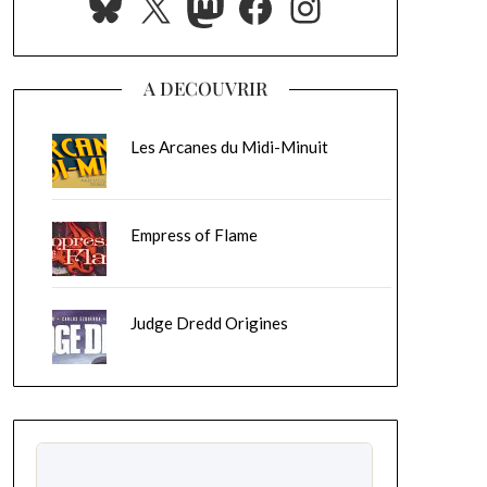
Bluesky
X
Mastodon
Facebook
Instagram
A DECOUVRIR
Les Arcanes du Midi-Minuit
Empress of Flame
Judge Dredd Origines