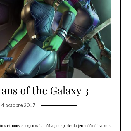
ians of the Galaxy 3
n
4 octobre 2017
 fois-ci, nous changeons de média pour parler du jeu vidéo d’aventure