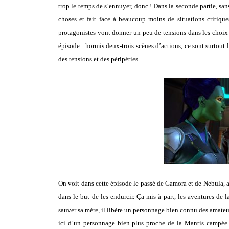
trop le temps de s’ennuyer, donc ! Dans la seconde partie, sans 
choses et fait face à beaucoup moins de situations critique
protagonistes vont donner un peu de tensions dans les choix 
épisode : hormis deux-trois scènes d’actions, ce sont surtout 
des tensions et des péripéties.
On voit dans cette épisode le passé de Gamora et de Nebula, au
dans le but de les endurcir. Ça mis à part, les aventures de 
sauver sa mère, il libère un personnage bien connu des amateurs
ici d’un personnage bien plus proche de la Mantis campée