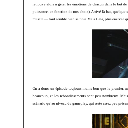
retrouve alors à gérer les émotions de chacun dans le but de 
puissance, en fonction de nos choix). Arrivé là-bas, quelque 
musclé — tout semble bien se finir. Mais Hala, plus énervée qu
On a donc un épisode toujours moins bon que le premier, mai
beaucoup, et les rebondissements sont peu nombreux. Mais 
scénario qu’au niveau du gameplay, qui reste assez peu présen