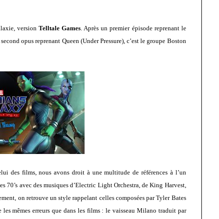
laxie, version
Telltale Games
. Après un premier épisode reprenant le
second opus reprenant Queen (Under Pressure), c’est le groupe Boston
elui des films, nous avons droit à une multitude de références à l’un
les 70’s avec des musiques d’Electric Light Orchestra, de King Harvest,
ment, on retrouve un style rappelant celles composées par Tyler Bates
 les mêmes erreurs que dans les films : le vaisseau Milano traduit par