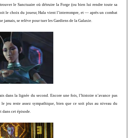
trouver le Sanctuaire où détruire la Forge (ou bien lui rendre toute sa
soit le choix du joueur, Hala vient l’interrompre, et — après un combat
e jamais, se relève pour tuer les Gardiens de la Galaxie.
s dans la lignée du second. Encore une fois, l’histoire n’avance pas
le jeu reste assez sympathique, bien que ce soit plus au niveau du
t dans cet épisode.