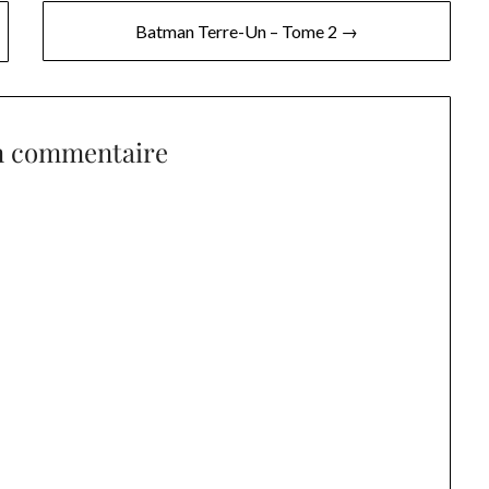
Batman Terre-Un – Tome 2 →
n commentaire