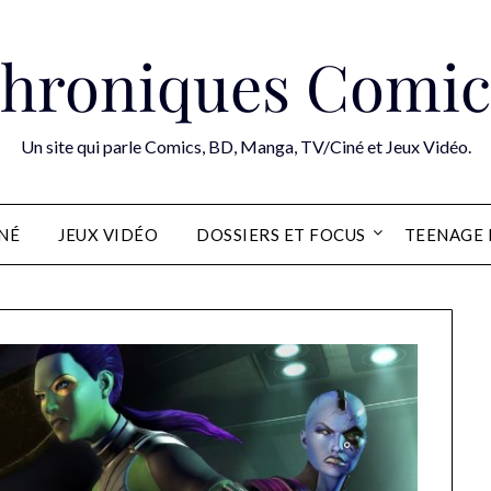
hroniques Comic
Un site qui parle Comics, BD, Manga, TV/Ciné et Jeux Vidéo.
INÉ
JEUX VIDÉO
DOSSIERS ET FOCUS
TEENAGE 