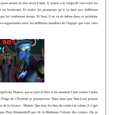
pour autant ne rien avoir à faire, le joueur a le temps de voir venir les
s ou houleuses. Et seules les promesses qu’il va faire aux différents
qui lui tomberont dessus. Et bien, il en va de même dans ce troisième
les engueulades entre les différents membres de l’équipe qui vont créer
près de Thanos, qui se joue d’elles et les montent l’une contre l’autre
la Forge de l’Éternité se poursuivent. Mais alors que Star-Lord pensait
 de la licence : Mantis. Que tous les fans du comics se calme, il s’agit
 par Pom Klementieff que de la Madonne Céleste des comics. On se