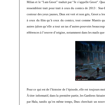
Milan et le “I am Groot” traduit par “Je s’appelle Groot“. Qu
ressemblent trait pour trait à ceux du comics de 2013 : Star
contour des yeux jaunes, Drax est vert et non gris, Groot a l
à ceux du film qu’à ceux du comics; tout comme Mantis qui 
autres (alors qu’elle a tout un tas d’autres pouvoirs beaucoup
références à l’oeuvre d’origine, notamment dans les mails que 
Pour ce qui est de l’histoire de l’épisode, elle est toujours m
À titre informatif, dans la première partie, les Gardiens faisa
par Hala, tandis qu’en même temps, Drax cherchait un nouvea