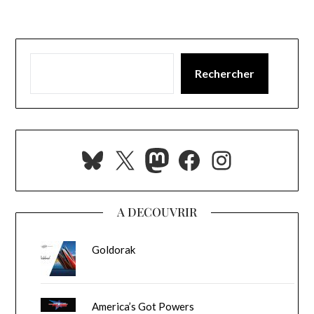
Rechercher
Bluesky
X
Mastodon
Facebook
Instagra
A DECOUVRIR
Goldorak
America’s Got Powers