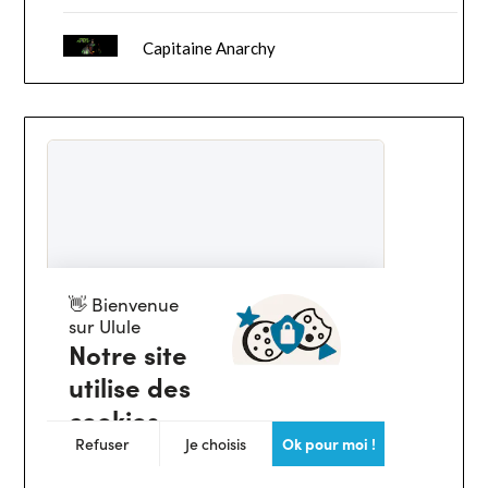
Capitaine Anarchy