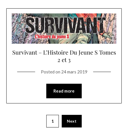
Survivant – L’Histoire Du Jeune S Tomes
2 et 3
Posted on
24 mars 2019
Read more
1
Next