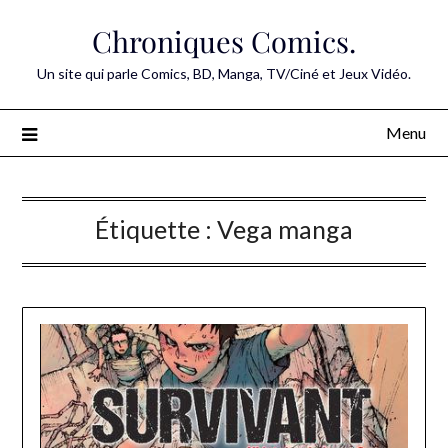
Skip
Chroniques Comics.
to
content
Un site qui parle Comics, BD, Manga, TV/Ciné et Jeux Vidéo.
Menu
Étiquette :
Vega manga