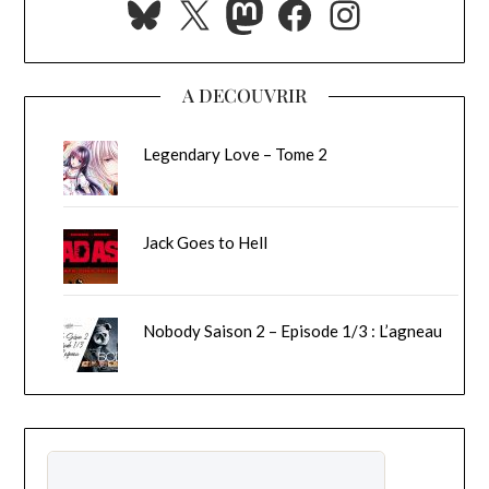
Bluesky
X
Mastodon
Facebook
Instagra
A DECOUVRIR
Legendary Love – Tome 2
Jack Goes to Hell
Nobody Saison 2 – Episode 1/3 : L’agneau