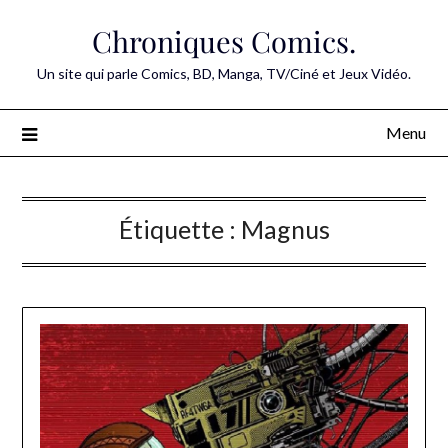
Skip
Chroniques Comics.
to
content
Un site qui parle Comics, BD, Manga, TV/Ciné et Jeux Vidéo.
Menu
Étiquette :
Magnus