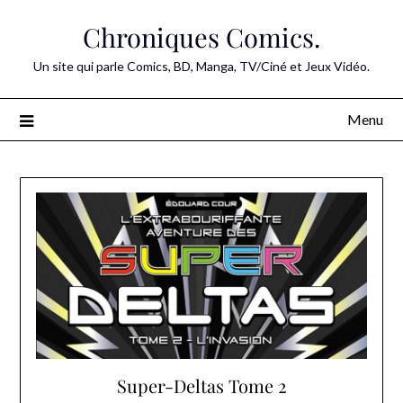
Skip
Chroniques Comics.
to
content
Un site qui parle Comics, BD, Manga, TV/Ciné et Jeux Vidéo.
Menu
Super-Deltas Tome 2