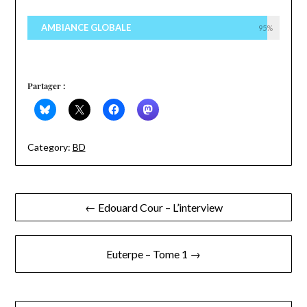
AMBIANCE GLOBALE
95%
Partager :
Category:
BD
Navigation
← Edouard Cour – L’interview
de
l’article
Euterpe – Tome 1 →