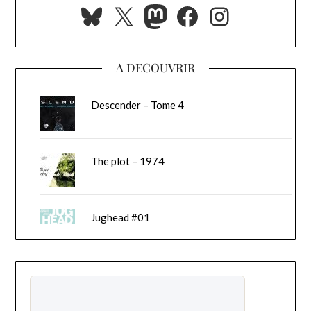
Bluesky
X
Mastodon
Facebook
Instagra
A DECOUVRIR
Descender – Tome 4
The plot – 1974
Jughead #01