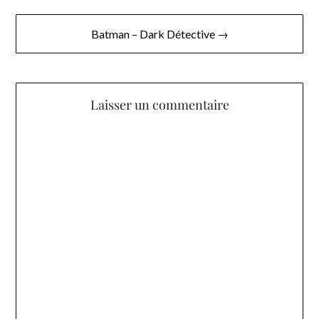
de
l’article
Batman – Dark Détective →
Laisser un commentaire