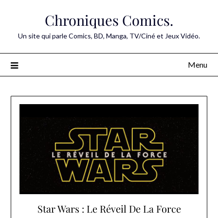
Skip
Chroniques Comics.
to
content
Un site qui parle Comics, BD, Manga, TV/Ciné et Jeux Vidéo.
Menu
Star Wars : Le Réveil De La Force