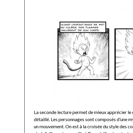
La seconde lecture permet de mieux apprécier le
détaillé. Les personnages sont composés d’une my
un mouvement. On est à la croisée du style des com