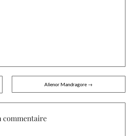
Alienor Mandragore →
n commentaire