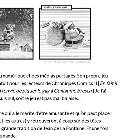
e du numérique et des médias partagés. Son propre jeu
ratuit pour les lecteurs de Chroniques Comics !! [
En fait il
 à l’envie de piquer le gag à Guillaume Bresch.
] Je l’ai
 suis nul, soit le jeu est pas mal balaise…
re qui a le mérite d’être amusante et qu’on peut placer
et les autres) y retrouveront à coup sûr des têtes
grande tradition de Jean de La Fontaine. Et une fois
 demande.