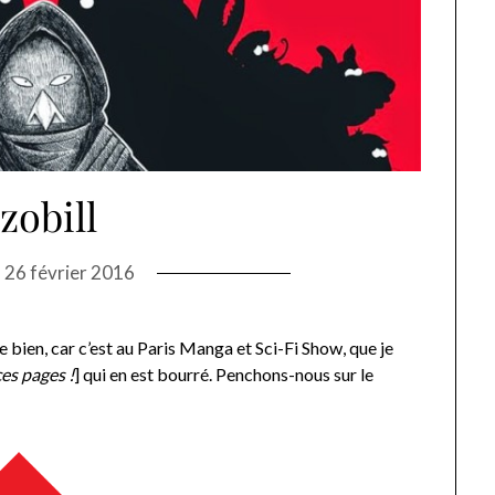
zobill
n
26 février 2016
 bien, car c’est au Paris Manga et Sci-Fi Show, que je
es pages !
] qui en est bourré. Penchons-nous sur le