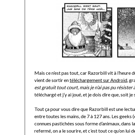
Mais ce n’est pas tout, car Razorbill vit à l’heur
vient de sortir en
téléchargement sur Android
, g
est gratuit tout court, mais je n’ai pas pu résister
téléchargé et j’y ai joué, et je dois dire que, soit je
Tout ça pour vous dire que Razorbill est une lectu
entre toutes les mains, de 7 à 127 ans. Les geeks (
connues pastichées sous forme d’animaux, dans la 
refermé, on a le sourire, et c’est tout ce qu’on lui