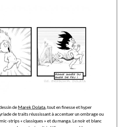
 dessin de
Marek Dolata
, tout en finesse et hyper
riade de traits réussissant à accentuer un ombrage ou
ic-strips « classiques » et du manga. Le noir et blanc