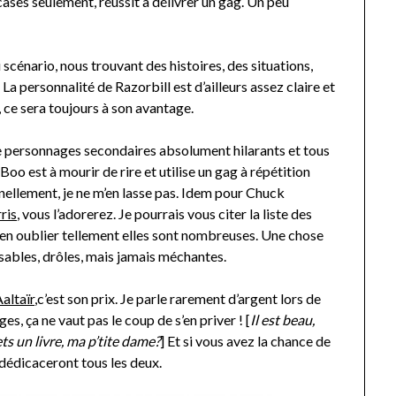
s cases seulement, réussit à délivrer un gag. Un peu
u scénario, nous trouvant des histoires, des situations,
 personnalité de Razorbill est d’ailleurs assez claire et
e, ce sera toujours à son avantage.
e personnages secondaires absolument hilarants et tous
oo est à mourir de rire et utilise un gag à répétition
nnellement, je ne m’en lasse pas. Idem pour Chuck
ris
, vous l’adorerez. Je pourrais vous citer la liste des
 d’en oublier tellement elles sont nombreuses. Une chose
issables, drôles, mais jamais méchantes.
altaïr
,c’est son prix. Je parle rarement d’argent lors de
s, ça ne vaut pas le coup de s’en priver ! [
Il est beau,
ts un livre, ma p’tite dame?
] Et si vous avez la chance de
le dédicaceront tous les deux.