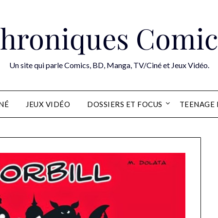
hroniques Comic
Un site qui parle Comics, BD, Manga, TV/Ciné et Jeux Vidéo.
INÉ
JEUX VIDÉO
DOSSIERS ET FOCUS
TEENAGE 