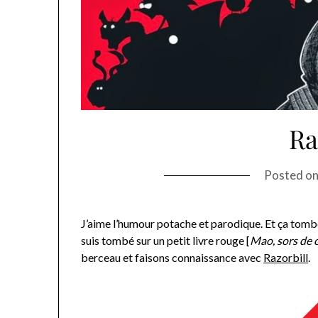
Ra
Posted o
J’aime l’humour potache et parodique. Et ça tombe
suis tombé sur un petit livre rouge [
Mao, sors de c
berceau et faisons connaissance avec
Razorbill
.