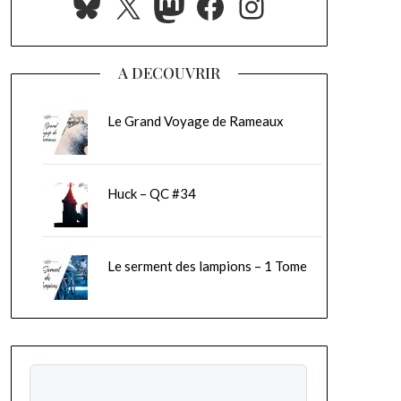
Bluesky
X
Mastodon
Facebook
Instagram
A DECOUVRIR
Le Grand Voyage de Rameaux
Huck – QC #34
Le serment des lampions – 1 Tome