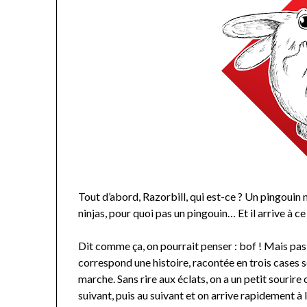
Tout d’abord, Razorbill, qui est-ce ? Un pingouin ni
ninjas, pour quoi pas un pingouin… Et il arrive à ce
Dit comme ça, on pourrait penser : bof ! Mais pas
correspond une histoire, racontée en trois cases se
marche. Sans rire aux éclats, on a un petit sourire
suivant, puis au suivant et on arrive rapidement à 