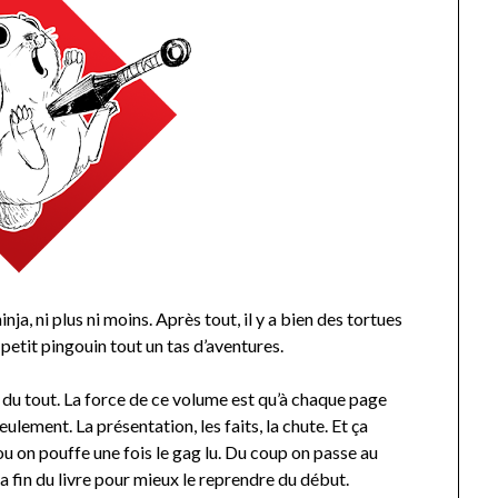
nja, ni plus ni moins. Après tout, il y a bien des tortues
 petit pingouin tout un tas d’aventures.
 du tout. La force de ce volume est qu’à chaque page
ulement. La présentation, les faits, la chute. Et ça
 ou on pouffe une fois le gag lu. Du coup on passe au
la fin du livre pour mieux le reprendre du début.