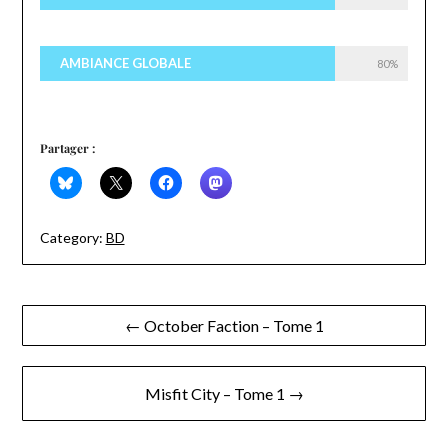
AMBIANCE GLOBALE
80%
Partager :
Category:
BD
Navigation
← October Faction – Tome 1
de
l’article
Misfit City – Tome 1 →