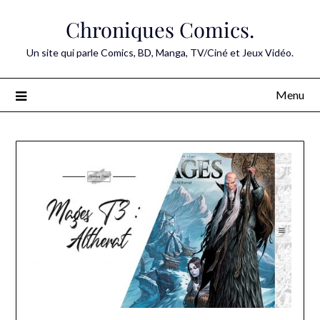
Skip
Chroniques Comics.
to
content
Un site qui parle Comics, BD, Manga, TV/Ciné et Jeux Vidéo.
Menu