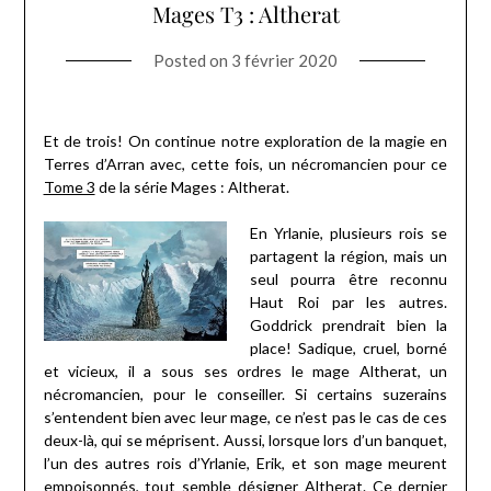
Mages T3 : Altherat
Posted on
3 février 2020
Et de trois! On continue notre exploration de la magie en
Terres d’Arran avec, cette fois, un nécromancien pour ce
Tome 3
de la série Mages : Altherat.
En Yrlanie, plusieurs rois se
partagent la région, mais un
seul pourra être reconnu
Haut Roi par les autres.
Goddrick prendrait bien la
place! Sadique, cruel, borné
et vicieux, il a sous ses ordres le mage Altherat, un
nécromancien, pour le conseiller. Si certains suzerains
s’entendent bien avec leur mage, ce n’est pas le cas de ces
deux-là, qui se méprisent. Aussi, lorsque lors d’un banquet,
l’un des autres rois d’Yrlanie, Erik, et son mage meurent
empoisonnés, tout semble désigner Altherat. Ce dernier