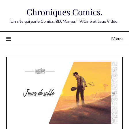
Skip
Chroniques Comics.
to
content
Un site qui parle Comics, BD, Manga, TV/Ciné et Jeux Vidéo.
Menu