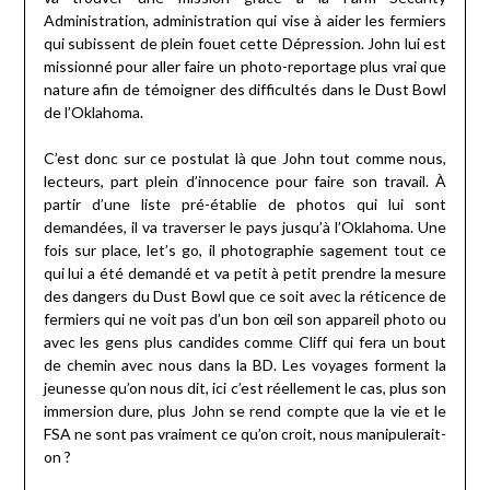
Administration, administration qui vise à aider les fermiers
qui subissent de plein fouet cette Dépression. John lui est
missionné pour aller faire un photo-reportage plus vrai que
nature afin de témoigner des difficultés dans le Dust Bowl
de l’Oklahoma.
C’est donc sur ce postulat là que John tout comme nous,
lecteurs, part plein d’innocence pour faire son travail. À
partir d’une liste pré-établie de photos qui lui sont
demandées, il va traverser le pays jusqu’à l’Oklahoma. Une
fois sur place, let’s go, il photographie sagement tout ce
qui lui a été demandé et va petit à petit prendre la mesure
des dangers du Dust Bowl que ce soit avec la réticence de
fermiers qui ne voit pas d’un bon œil son appareil photo ou
avec les gens plus candides comme Cliff qui fera un bout
de chemin avec nous dans la BD. Les voyages forment la
jeunesse qu’on nous dit, ici c’est réellement le cas, plus son
immersion dure, plus John se rend compte que la vie et le
FSA ne sont pas vraiment ce qu’on croit, nous manipulerait-
on ?