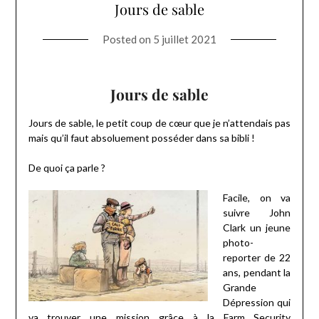
Jours de sable
Posted on
5 juillet 2021
Jours de sable
Jours de sable, le petit coup de cœur que je n’attendais pas
mais qu’il faut absoluement posséder dans sa bibli !
De quoi ça parle ?
Facile, on va
suivre John
Clark un jeune
photo-
reporter de 22
ans, pendant la
Grande
Dépression qui
va trouver une mission grâce à la Farm Security