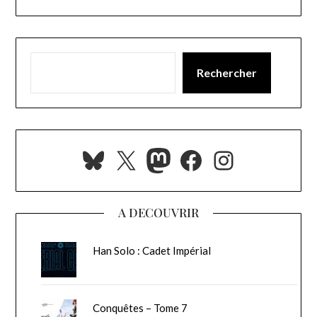
Rechercher
Bluesky
X
Mastodon
Facebook
Instagra
A DECOUVRIR
Han Solo : Cadet Impérial
Conquêtes – Tome 7