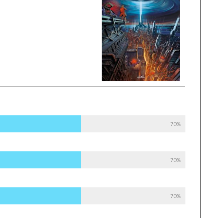
70%
70%
70%