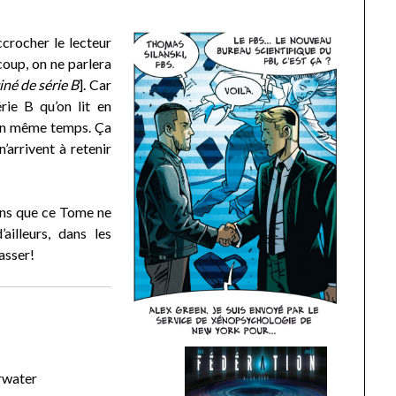
ccrocher le lecteur
oup, on ne parlera
iné de série B
]. Car
rie B qu’on lit en
en même temps. Ça
n’arrivent à retenir
ons que ce Tome ne
ailleurs, dans les
asser!
rwater