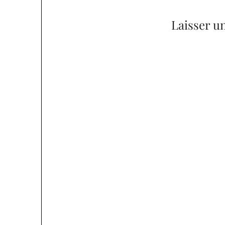
l’article
Laisser u