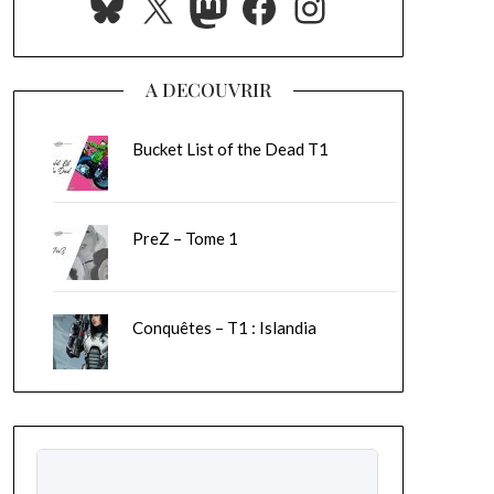
Bluesky
X
Mastodon
Facebook
Instagram
A DECOUVRIR
Bucket List of the Dead T1
PreZ – Tome 1
Conquêtes – T1 : Islandia