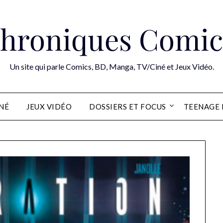
hroniques Comic
Un site qui parle Comics, BD, Manga, TV/Ciné et Jeux Vidéo.
INÉ
JEUX VIDÉO
DOSSIERS ET FOCUS
TEENAGE 