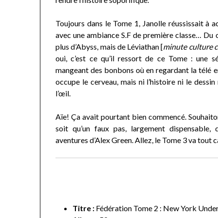
Toujours dans le Tome 1, Janolle réussissait à a
avec une ambiance S.F de première classe… Du c
plus d’Abyss, mais de Léviathan [
minute culture c
oui, c’est ce qu’il ressort de ce Tome : une sé
mangeant des bonbons où en regardant la télé 
occupe le cerveau, mais ni l’histoire ni le dessin 
l’œil.
Aïe! Ça avait pourtant bien commencé. Souhait
soit qu’un faux pas, largement dispensable, d’
aventures d’Alex Green. Allez, le Tome 3 va tout c
Titre :
Fédération Tome 2 : New York Unde