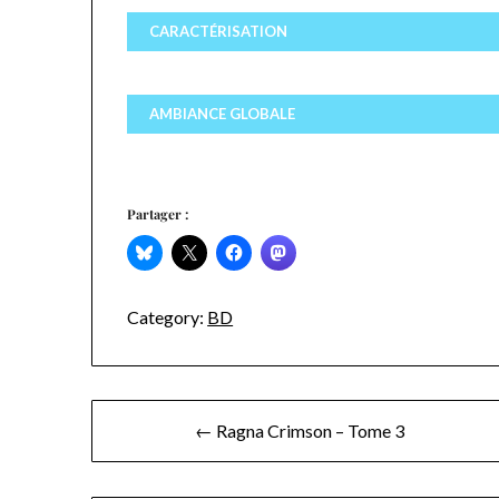
CARACTÉRISATION
AMBIANCE GLOBALE
Partager :
Category:
BD
Navigation
← Ragna Crimson – Tome 3
de