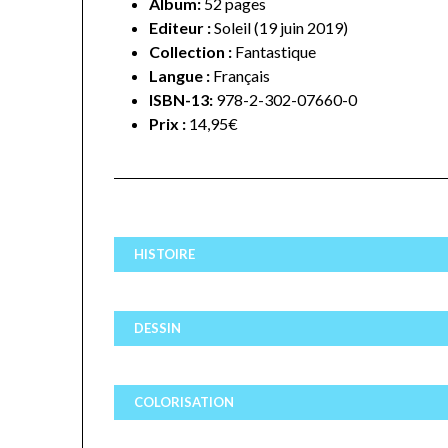
Album:
52 pages
Editeur :
Soleil (19 juin 2019)
Collection :
Fantastique
Langue :
Français
ISBN-13:
978-2-302-07660-0
Prix :
14,95€
HISTOIRE
DESSIN
COLORISATION