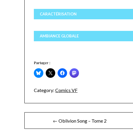
CARACTÉRISATION
AMBIANCE GLOBALE
Partager :
Category:
Comics VF
Navigation
← Oblivion Song – Tome 2
de