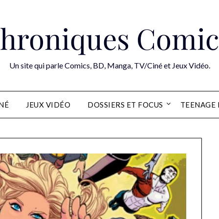
hroniques Comic
Un site qui parle Comics, BD, Manga, TV/Ciné et Jeux Vidéo.
INÉ
JEUX VIDÉO
DOSSIERS ET FOCUS
TEENAGE 