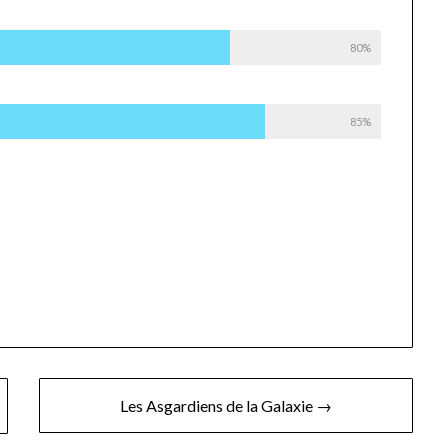
80%
85%
Les Asgardiens de la Galaxie →