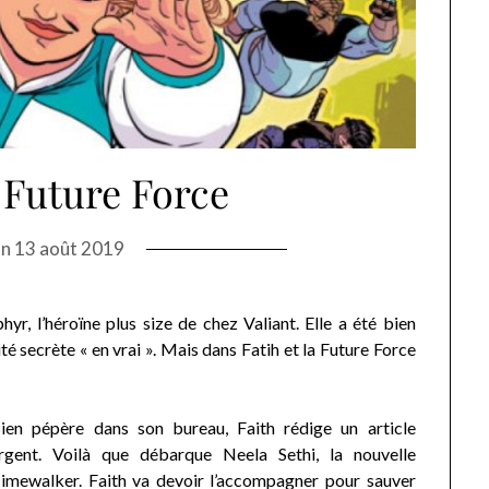
a Future Force
on
13 août 2019
yr, l’héroïne plus size de chez Valiant. Elle a été bien
té secrète « en vrai ». Mais dans Fatih et la Future Force
ien pépère dans son bureau, Faith rédige un article
rgent. Voilà que débarque Neela Sethi, la nouvelle
imewalker. Faith va devoir l’accompagner pour sauver