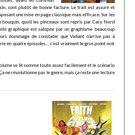
sin, sont plutôt de bonne facture. Le trait est assuré et
oposant une mise en page classique mais efficace. Sur les
 bouquin, quoi) les pinceaux sont repris par Cary Nord
L’unité graphique est salopée par un graphisme beaucoup
lleurs dommage de constater que Valiant n’arrive pas à
série en quatre épisodes… c’est vraiment le gros point noir
volume se lit somme toute assez facilement et le scénario
 Ça ne révolutionne pas le genre, mais ça reste une lecture