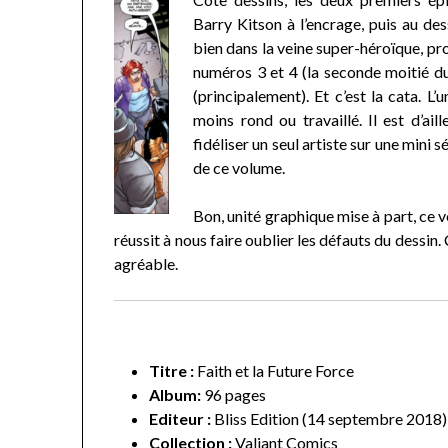
Barry Kitson à l’encrage, puis au des
bien dans la veine super-héroïque, pr
numéros 3 et 4 (la seconde moitié du
(principalement). Et c’est la cata. 
moins rond ou travaillé. Il est d’ai
fidéliser un seul artiste sur une mini 
de ce volume.
Bon, unité graphique mise à part, ce 
réussit à nous faire oublier les défauts du dessin.
agréable.
Titre :
Faith et la Future Force
Album:
96 pages
Editeur :
Bliss Edition (14 septembre 2018)
Collection :
Valiant Comics