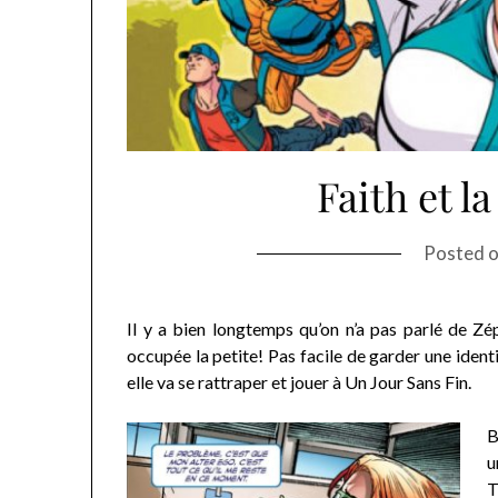
Faith et l
Posted 
Il y a bien longtemps qu’on n’a pas parlé de Zéph
occupée la petite! Pas facile de garder une identi
elle va se rattraper et jouer à Un Jour Sans Fin.
B
u
T