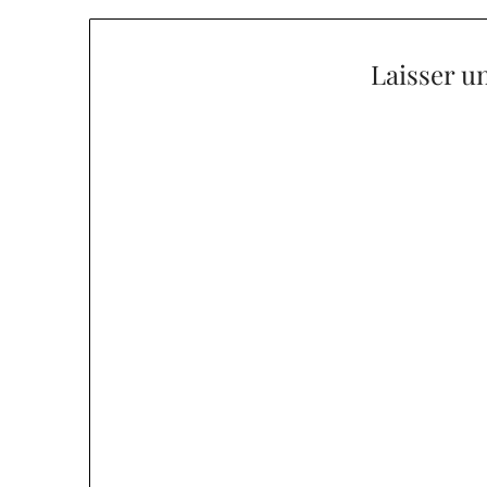
l’article
Laisser u