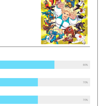
80%
70%
70%