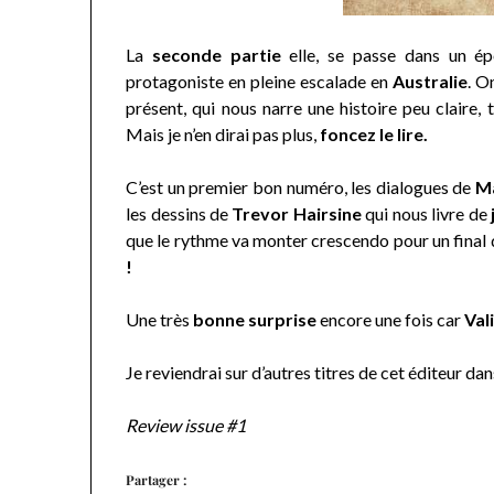
La
seconde partie
elle, se passe dans un é
protagoniste en pleine escalade en
Australie
. O
présent, qui nous narre une histoire peu claire,
Mais je n’en dirai pas plus,
foncez le lire.
C’est un premier bon numéro, les dialogues de
Ma
les dessins de
Trevor Hairsine
qui nous livre de
que le rythme va monter crescendo pour un final q
!
Une très
bonne surprise
encore une fois car
Val
Je reviendrai sur d’autres titres de cet éditeur dan
Review issue #1
Partager :