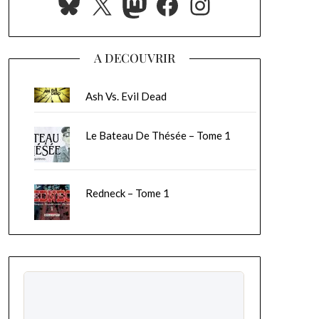
Bluesky
X
Mastodon
Facebook
Instagram
A DECOUVRIR
Ash Vs. Evil Dead
Le Bateau De Thésée – Tome 1
Redneck – Tome 1