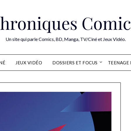
hroniques Comic
Un site qui parle Comics, BD, Manga, TV/Ciné et Jeux Vidéo.
INÉ
JEUX VIDÉO
DOSSIERS ET FOCUS
TEENAGE 