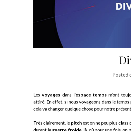
Di
Posted 
Les
voyages
dans l’
espace temps
m’ont toujo
attiré. En effet, si nous voyageons dans le temps
cela va changer quelque chose pour notre présent
Très clairement, le
pitch
est on ne peu plus class
durant la
guerre froide
, là, où pour une fois, o