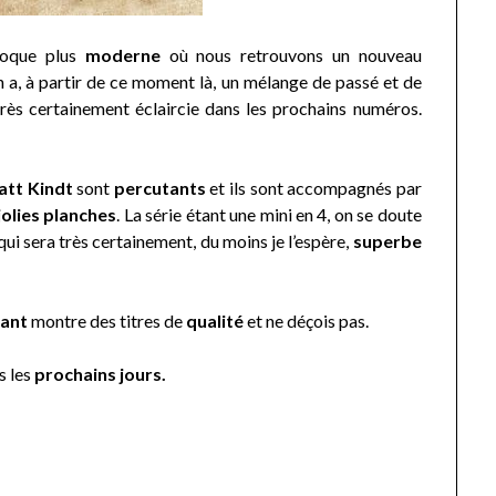
poque plus
moderne
où nous retrouvons un nouveau
n a, à partir de ce moment là, un mélange de passé et de
 très certainement éclaircie dans les prochains numéros.
tt Kindt
sont
percutants
et ils sont accompagnés par
jolies planches
. La série étant une mini en 4, on se doute
ui sera très certainement, du moins je l’espère,
superbe
iant
montre des titres de
qualité
et ne déçois pas.
s les
prochains jours.