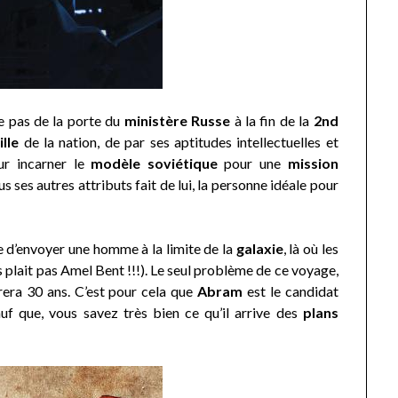
e pas de la porte du
ministère Russe
à la fin de la
2nd
lle
de la nation, de par ses aptitudes intellectuelles et
our incarner le
modèle soviétique
pour une
mission
s ses autres attributs fait de lui, la personne idéale pour
e d’envoyer une homme à la limite de la
galaxie
, là où les
s plait pas Amel Bent !!!). Le seul problème de ce voyage,
rera 30 ans. C’est pour cela que
Abram
est le candidat
auf que, vous savez très bien ce qu’il arrive des
plans