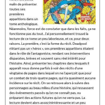
malin de présenter
toutes ses
premières
apparitions dans un
tome anthologique.
Néanmoins, force est de constater que dans les faits, ça ne
fonctionne pas du tout. J’ai personnellement trouvé la
lecture de ce tome un peu laborieuse, et ce, pour deux
raisons. La première, c’est la forme du récit. Deadpool
n’étant pas un « héros », ses premières apparitions étaient
dans le rôle de l’antagoniste, rendant ses interventions
disparates, brèves et souvent sans réel intérêt pour
l’histoire. Ainsi, présenter les chapitres dans lesquels il
apparaît nous donne parfois à voir des récits d’une
vingtaine de pages dans lequel on ne l’aperçoit que pour
un combat de trois-quatre pages, qui n’a quasiment aucune
incidence sur le récit. On se retrouve alors à suivre des
personnages au beau milieu d’une histoire, qui ressassent
des événements passés qu’on ne connaît pas, ou
préparant des actions futures qu’on ne verra pas. La
lecture devient alors assez inintéressante et un peu