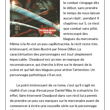
le combat s’engage dès
le début, sans prendre
le temps de nous laisser
aucun répit : pendant 4
chapitres sur 5, ce n’est
que combat sans pitié,
entrecoupé des
blagues du mercenaire.
Même si la fin est un peu capillotractée, le récit reste très
intéressant, et bien illustré par Steve Dillon. La
caractérisation des personnages est tout simplement
impeccable : Deadpool est un mec en manque de
reconnaissance, qui cherche à être sur le devant de la
scène et qui fait des blagues pour attirer l’attention. Un
personnage pathétique s’il en est.
Le point intéressant de ce tome, c’est qu’il s’agit en
réalité d’un coup d’essai pour Daniel Way, le scénariste. En
effet, faire intervenir Deadpool dans son récit lui a permis
de prendre un peu ses marques sur le mercenaire avant de
commencer à écrire une nouvelle série sur le personnage