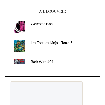
A DECOUVRIR
Welcome Back
Les Tortues Ninja – Tome 7
Barb Wire #01