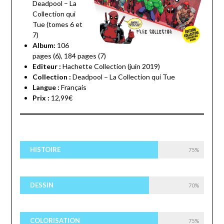
Deadpool – La
Collection qui
Tue (tomes 6 et
7)
Album:
106
pages (6), 184 pages (7)
Editeur :
Hachette Collection (juin 2019)
Collection :
Deadpool – La Collection qui Tue
Langue :
Français
Prix :
12,99€
HISTOIRE
75%
DESSIN
70%
COLORISATION
75%