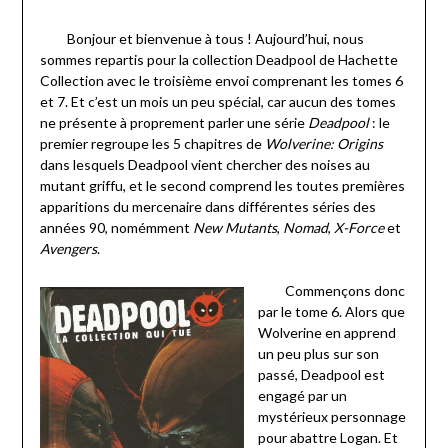
Bonjour et bienvenue à tous ! Aujourd’hui, nous
sommes repartis pour la collection Deadpool de Hachette
Collection avec le troisième envoi comprenant les tomes 6
et 7. Et c’est un mois un peu spécial, car aucun des tomes
ne présente à proprement parler une série
Deadpool
: le
premier regroupe les 5 chapitres de
Wolverine: Origins
dans lesquels Deadpool vient chercher des noises au
mutant griffu, et le second comprend les toutes premières
apparitions du mercenaire dans différentes séries des
années 90, nomémment
New Mutants
,
Nomad
,
X-Force
et
Avengers
.
Commençons donc
par le tome 6. Alors que
Wolverine en apprend
un peu plus sur son
passé, Deadpool est
engagé par un
mystérieux personnage
pour abattre Logan. Et