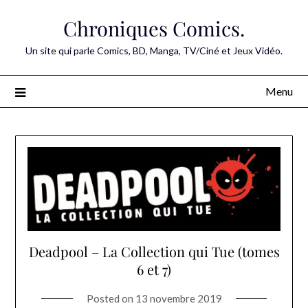
Skip
Chroniques Comics.
to
content
Un site qui parle Comics, BD, Manga, TV/Ciné et Jeux Vidéo.
Menu
Deadpool – La Collection qui Tue (tomes
6 et 7)
Posted on
13 novembre 2019