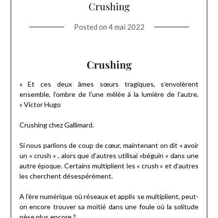
Crushing
Posted on
4 mai 2022
Crushing
« Et ces deux âmes sœurs tragiques, s’envolèrent
ensemble, l’ombre de l’une mêlée à la lumière de l’autre.
» Victor Hugo
Crushing chez Gallimard.
Si nous parlions de coup de cœur, maintenant on dit « avoir
un « crush » , alors que d’autres utilisai »béguin » dans une
autre époque. Certains multiplient les « crush » et d’autres
les cherchent désespérément.
A l’ère numérique où réseaux et applis se multiplient, peut-
on encore trouver sa moitié dans une foule où la solitude
pèse plus encore ?