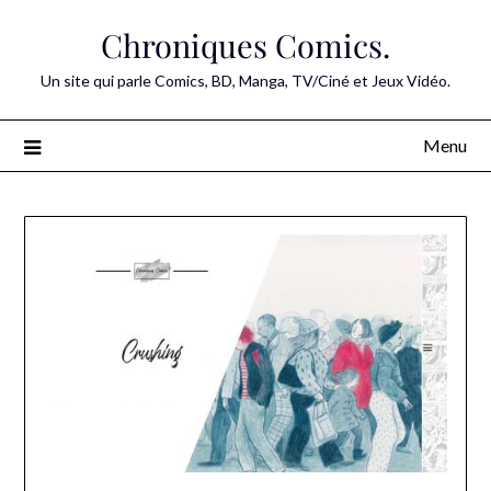
Skip
Chroniques Comics.
to
content
Un site qui parle Comics, BD, Manga, TV/Ciné et Jeux Vidéo.
Menu