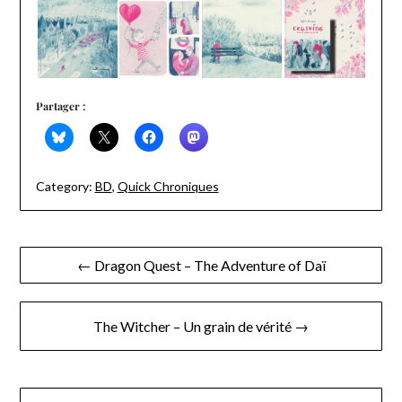
Partager :
Category:
BD
,
Quick Chroniques
Navigation
← Dragon Quest – The Adventure of Daï
de
l’article
The Witcher – Un grain de vérité →