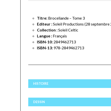
Titre:
Broceliande – Tome 3
Editeur :
Soleil Productions (28 septembre
Collection :
Soleil Celtic
Langue :
Français
ISBN-10:
2849462713
ISBN-13:
978-2849462713
HISTOIRE
DESSIN