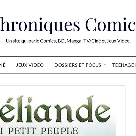
hroniques Comic
Un site qui parle Comics, BD, Manga, TV/Ciné et Jeux Vidéo.
INÉ
JEUX VIDÉO
DOSSIERS ET FOCUS
TEENAGE 