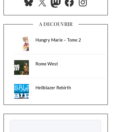
Bluesky
X
Mastodon
Facebook
Instagram
A DECOUVRIR
Hungry Marie – Tome 2
Rome West
Hellblazer Rebirth