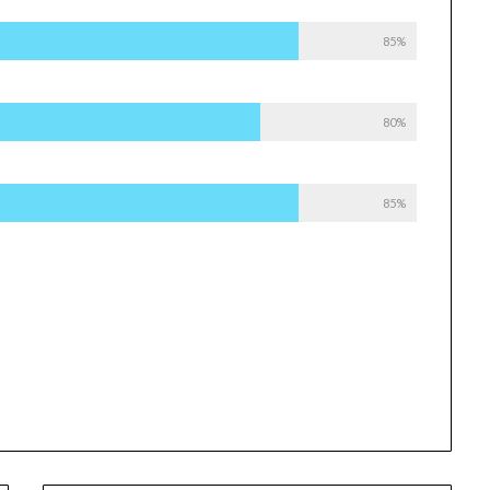
85%
80%
85%