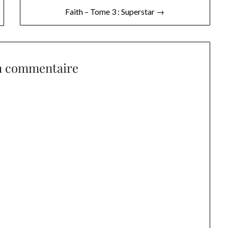
Faith – Tome 3 : Superstar →
n commentaire