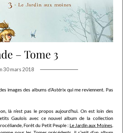
nde – Tome 3
on
30 mars 2018
 des images des albums d’Astérix qui me reviennent. Pas
on, là n’est pas le propos aujourd’hui. On est loin des
etits Gaulois avec ce nouvel album de la collection
rocéliande, Forêt du Petit Peuple :
Le Jardin aux Moines
.
omme pour les Tomes précédents, il s’agit d’un album