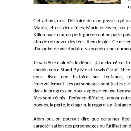
q
Cet album, c’est l’histoire de cinq gosses qui p
Mabik, et ces deux filles, Marie et Ewen, aux p
Killou avec eux, un petit garçon qui ne parle pas
afin de retrouver des fées. Rien de plus. Ce ne s
d’un point de vue d’adulte, va prendre une tournur
Je vais être clair dès le début : j’ai
a-do-ré
ce titr
chemin entre Stand By Me et Lewis Caroll, Nicol
nous livre une histoire sur l’enfance, t
émerveillement. Les personnages sont justes ; le 
dans la progression pour exploser en une fantasm
fées sont réunis : l’enfance difficile, l’amour en
bonnes, la perte, le chagrin, le regard sur l’enfance
Alors oui, on pourrait dire que certaines fic
caractérisation des personnages ou l’utilisation d