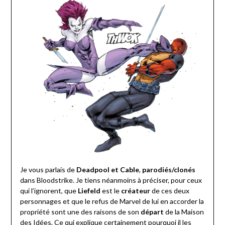
Je vous parlais de
Deadpool et Cable
,
parodiés/clonés
dans Bloodstrike. Je tiens néanmoins à préciser, pour ceux
qui l’ignorent, que
Liefeld
est le
créateur
de ces deux
personnages et que le refus de Marvel de lui en accorder la
propriété sont une des raisons de son
départ
de la Maison
des Idées. Ce qui explique certainement pourquoi il les