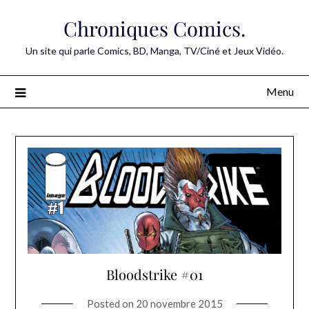
Skip
Chroniques Comics.
to
content
Un site qui parle Comics, BD, Manga, TV/Ciné et Jeux Vidéo.
Menu
Bloodstrike #01
Posted on
20 novembre 2015