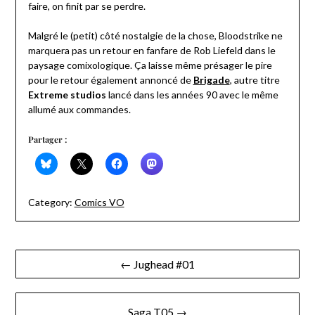
faire, on finit par se perdre.
Malgré le (petit) côté nostalgie de la chose, Bloodstrike ne
marquera pas un retour en fanfare de Rob Liefeld dans le
paysage comixologique. Ça laisse même présager le pire
pour le retour également annoncé de
Brigade
, autre titre
Extreme studios
lancé dans les années 90 avec le même
allumé aux commandes.
Partager :
Category:
Comics VO
Navigation
← Jughead #01
de
l’article
Saga T05 →