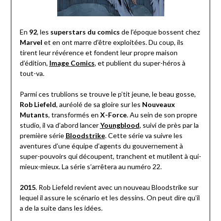
En
92
, les
superstars du comics
de l’époque bossent chez
Marvel
et en ont marre d’être exploitées. Du coup, ils
tirent leur révérence et fondent leur propre maison
d’édition,
Image
Comics
, et publient du super-héros à
tout-va.
Parmi ces trublions se trouve le p’tit jeune, le beau gosse,
Rob Liefeld
, auréolé de sa gloire sur les
Nouveaux
Mutants
, transformés en
X-Force
. Au sein de son propre
studio, il va d’abord lancer
Youngblood
, suivi de près par la
première série
Bloodstrike
. Cette série va suivre les
aventures d’une équipe d’agents du gouvernement à
super-pouvoirs qui découpent, tranchent et mutilent à qui-
mieux-mieux. La série s’arrêtera au numéro 22.
2015
. Rob Liefeld revient avec un nouveau Bloodstrike sur
lequel il assure le scénario et les dessins. On peut dire qu’il
a de la suite dans les idées.