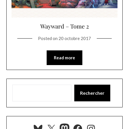
Wayward – Tome 2
Posted on
20 octobre 2017
Read more
Rechercher
Bluesky
X
Mastodon
Facebook
Instagra