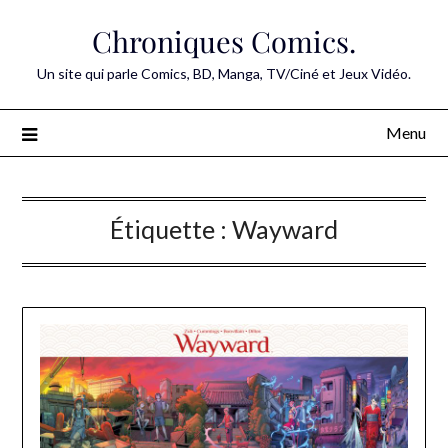
Skip
Chroniques Comics.
to
content
Un site qui parle Comics, BD, Manga, TV/Ciné et Jeux Vidéo.
Menu
Étiquette :
Wayward