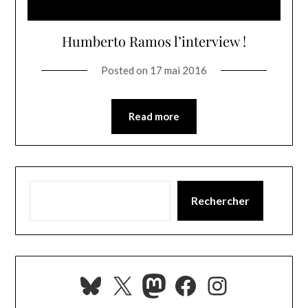
Humberto Ramos l’interview !
Posted on
17 mai 2016
Read more
Rechercher
Bluesky
X
Mastodon
Facebook
Instagra