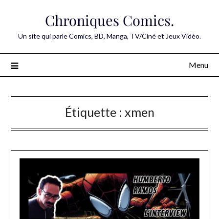
Skip
Chroniques Comics.
to
content
Un site qui parle Comics, BD, Manga, TV/Ciné et Jeux Vidéo.
Menu
Étiquette :
xmen